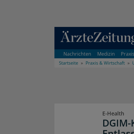
Direkt zum Inhaltsbereich
Nachrichten
Medizin
Praxi
Startseite
Praxis & Wirtschaft
E-Health
DGIM-K
Entla