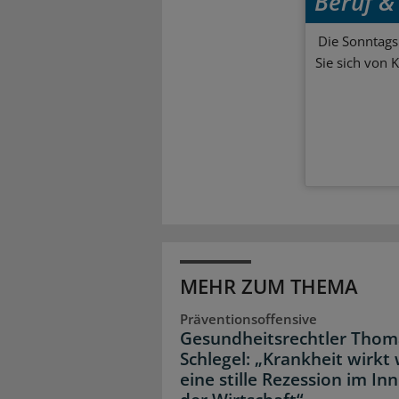
Beruf & 
Die Sonntagsl
Sie sich von 
MEHR ZUM THEMA
Präventionsoffensive
Gesundheitsrechtler Thom
Schlegel: „Krankheit wirkt 
eine stille Rezession im In