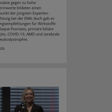
sätze gegen zu hohe
erinwerte bildeten einen
unkt der jüngsten Experten-
htung bei der EMA: Auch gab es
ngsempfehlungen für Wirkstoffe
laque-Psoriasis, primäre biliäre
itis, COVID-19, AMD und zerebrale
eukodystrophie.
026