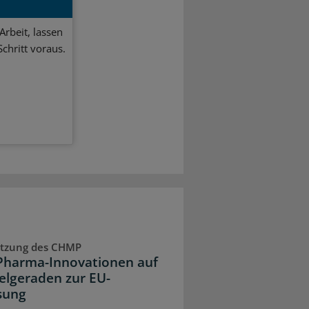
Arbeit, lassen
chritt voraus.
Sitzung des CHMP
Pharma-Innovationen auf
ielgeraden zur EU-
sung