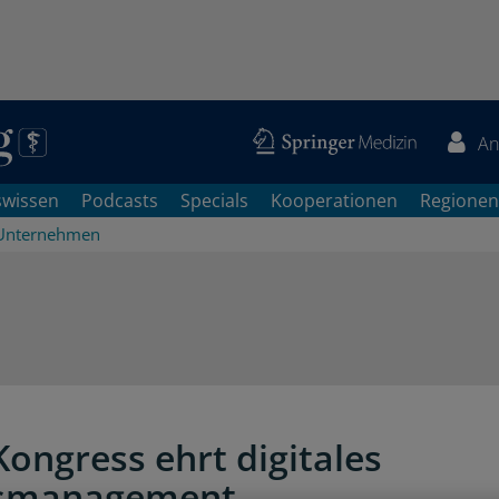
An
swissen
Podcasts
Specials
Kooperationen
Regionen
Unternehmen
ongress ehrt digitales
ssmanagement