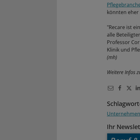
Pflegebranche
könnten eher 
"Recare ist e
alle Beteilig
Professor Cor
Klinik und Pf
(mh)
Weitere Infos 
Schlagwort
Unternehme
Ihr Newsle