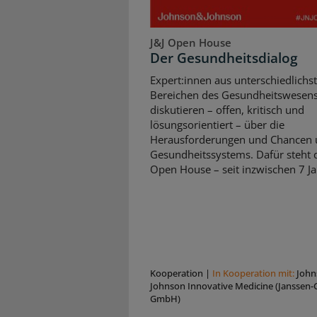
J&J Open House
Der Gesundheitsdialog
Expert:innen aus unterschiedlichs
Bereichen des Gesundheitswesen
diskutieren – offen, kritisch und
lösungsorientiert – über die
Herausforderungen und Chancen 
Gesundheitssystems. Dafür steht d
Open House – seit inzwischen 7 Ja
Kooperation
|
In Kooperation mit:
John
Johnson Innovative Medicine (Janssen-C
GmbH)