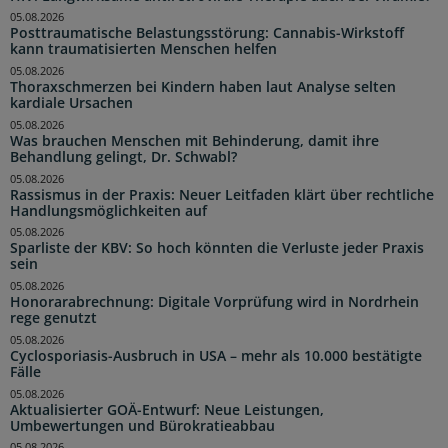
05.08.2026
Posttraumatische Belastungsstörung: Cannabis-Wirkstoff
kann traumatisierten Menschen helfen
05.08.2026
Thoraxschmerzen bei Kindern haben laut Analyse selten
kardiale Ursachen
05.08.2026
Was brauchen Menschen mit Behinderung, damit ihre
Behandlung gelingt, Dr. Schwabl?
05.08.2026
Rassismus in der Praxis: Neuer Leitfaden klärt über rechtliche
Handlungsmöglichkeiten auf
05.08.2026
Sparliste der KBV: So hoch könnten die Verluste jeder Praxis
sein
05.08.2026
Honorarabrechnung: Digitale Vorprüfung wird in Nordrhein
rege genutzt
05.08.2026
Cyclosporiasis-Ausbruch in USA – mehr als 10.000 bestätigte
Fälle
05.08.2026
Aktualisierter GOÄ-Entwurf: Neue Leistungen,
Umbewertungen und Bürokratieabbau
05.08.2026