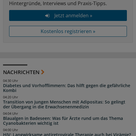
Hintergründe, Interviews und Praxis-Tipps.
Jetzt anmelden »
Kostenlos registrieren »
NACHRICHTEN
04:30 Uhr
Diabetes und Vorhofflimmern: Das hilft gegen die gefährliche
Kombi
04:20 Uhr
Transition von jungen Menschen mit Adipositas: So gelingt
der Übergang in die Erwachsenenmedizin
04:04 Uhr
Blaualgen in Badeseen: Was für Ärzte rund um das Thema
Cyanobakterien wichtig ist
04:00 Uhr
HIV: Langwirksame antiretrovirale Therapie auch bei Virämie?