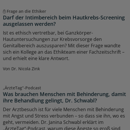
Frage an die Ethiker
Darf der Intimbereich beim Hautkrebs-Screening
ausgelassen werden?
Ist es ethisch vertretbar, bei Ganzkörper-
Hautuntersuchungen zur Krebsvorsorge den
Genitalbereich auszusparen? Mit dieser Frage wandte
sich ein Kollege an das Ethikteam einer Fachzeitschrift –
und erhielt eine klare Antwort.
Von Dr. Nicola Zink
„ÄrzteTag“-Podcast
Was brauchen Menschen mit Behinderung, damit
ihre Behandlung gelingt, Dr. Schwabl?
Der Arztbesuch ist für viele Menschen mit Behinderung
mit Angst und Stress verbunden – so dass sie ihn, wo es
geht, vermeiden. Dr. Janina Schwabl erklärt im
„ÄrzteTag“-Podcast, warum diese Ängste so groß sind