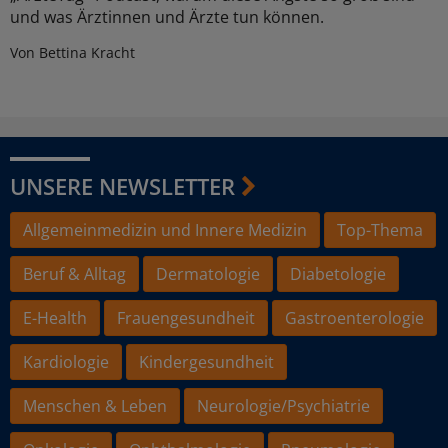
und was Ärztinnen und Ärzte tun können.
Von Bettina Kracht
UNSERE NEWSLETTER
Allgemeinmedizin und Innere Medizin
Top-Thema
Beruf & Alltag
Dermatologie
Diabetologie
E-Health
Frauengesundheit
Gastroenterologie
Kardiologie
Kindergesundheit
Menschen & Leben
Neurologie/Psychiatrie