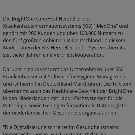
Die BrightOne GmbH ist Hersteller des
Krankenhausinformationssystems (KIS) "iMedOne" und
gehört mit 200 Kunden und über 100.000 Nutzern zu
den fünf größten Anbietern in Deutschland. In diesem
Markt haben der KIS-Hersteller und T-Systems bereits
seit vielen Jahren eine Vertriebskooperation.
Darüber hinaus versorgt das Unternehmen über 550
Krankenhäuser mit Software für Hygiene-Management
und ist hiermit in Deutschland Marktführer. Die Telekom
übernimmt auch das Healthcare-Geschäft der BrightOne
in den Niederlanden mit Labor-Fachsystemen für die
Pathologie sowie Lösungen für nationale Datenregister
der niederländischen Gesundheitsorganisationen.
"Die Digitalisierung schreitet im Gesundheitsmarkt
immer weiter voran. Für T-Systems ist das ein