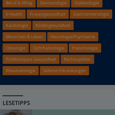
Beruf & Alltag
Dermatologie
Diabetologie
E-Health
Frauengesundheit
Gastroenterologie
Kardiologie
Kindergesundheit
Menschen & Leben
Neurologie/Psychiatrie
Onkologie
Ophthalmologie
Pneumologie
PolitKompass Gesundheit
Rechtssplitter
Rheumatologie
Seltene Erkrankungen
LESETIPPS