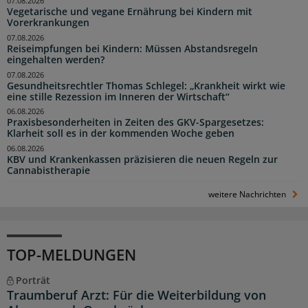
07.08.2026
Vegetarische und vegane Ernährung bei Kindern mit
Vorerkrankungen
07.08.2026
Reiseimpfungen bei Kindern: Müssen Abstandsregeln
eingehalten werden?
07.08.2026
Gesundheitsrechtler Thomas Schlegel: „Krankheit wirkt wie
eine stille Rezession im Inneren der Wirtschaft“
06.08.2026
Praxisbesonderheiten in Zeiten des GKV-Spargesetzes:
Klarheit soll es in der kommenden Woche geben
06.08.2026
KBV und Krankenkassen präzisieren die neuen Regeln zur
Cannabistherapie
weitere Nachrichten
TOP-MELDUNGEN
Porträt
Traumberuf Arzt: Für die Weiterbildung von