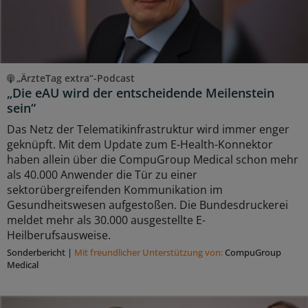
„ÄrzteTag extra“-Podcast
„Die eAU wird der entscheidende Meilenstein
sein“
Das Netz der Telematikinfrastruktur wird immer enger
geknüpft. Mit dem Update zum E-Health-Konnektor
haben allein über die CompuGroup Medical schon mehr
als 40.000 Anwender die Tür zu einer
sektorübergreifenden Kommunikation im
Gesundheitswesen aufgestoßen. Die Bundesdruckerei
meldet mehr als 30.000 ausgestellte E-
Heilberufsausweise.
Sonderbericht
|
Mit freundlicher Unterstützung von:
CompuGroup
Medical