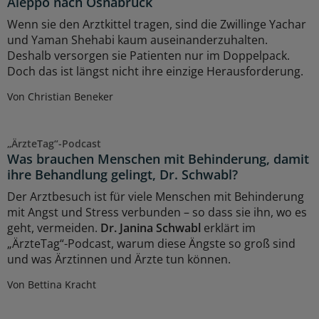
Aleppo nach Osnabrück
Wenn sie den Arztkittel tragen, sind die Zwillinge Yachar
und Yaman Shehabi kaum auseinanderzuhalten.
Deshalb versorgen sie Patienten nur im Doppelpack.
Doch das ist längst nicht ihre einzige Herausforderung.
Von Christian Beneker
„ÄrzteTag“-Podcast
Was brauchen Menschen mit Behinderung, damit
ihre Behandlung gelingt, Dr. Schwabl?
Der Arztbesuch ist für viele Menschen mit Behinderung
mit Angst und Stress verbunden – so dass sie ihn, wo es
geht, vermeiden.
Dr. Janina Schwabl
erklärt im
„ÄrzteTag“-Podcast, warum diese Ängste so groß sind
und was Ärztinnen und Ärzte tun können.
Von Bettina Kracht