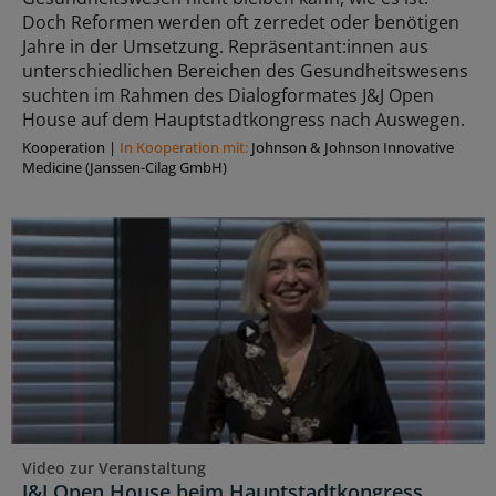
Doch Reformen werden oft zerredet oder benötigen
Jahre in der Umsetzung. Repräsentant:innen aus
unterschiedlichen Bereichen des Gesundheitswesens
suchten im Rahmen des Dialogformates J&J Open
House auf dem Hauptstadtkongress nach Auswegen.
Kooperation
|
In Kooperation mit:
Johnson & Johnson Innovative
Medicine (Janssen-Cilag GmbH)
Video zur Veranstaltung
J&J Open House beim Hauptstadtkongress