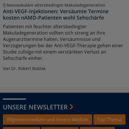
Neovaskuläre altersbedingte Makuladegeneration
Anti-VEGF-Injektionen: Versäumte Termine
kosten nAMD-Patienten wohl Sehschärfe
Patienten mit feuchter altersbedingter
Makuladegeneration sollten sich streng an ihre
Augenarzttermine halten. Versäumnisse und
Verzögerungen bei der Anti-VEGF-Therapie gehen einer
Studie zufolge mit einem verstärkten Verlust an
Sehschärfe einher.
Von Dr. Robert Bublak
UNSERE NEWSLETTER
Allgemeinmedizin und Innere Medizin
Top-Thema