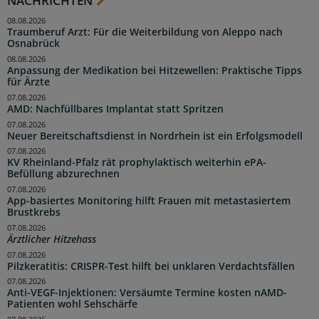
NACHRICHTEN
08.08.2026
Traumberuf Arzt: Für die Weiterbildung von Aleppo nach
Osnabrück
08.08.2026
Anpassung der Medikation bei Hitzewellen: Praktische Tipps
für Ärzte
07.08.2026
AMD: Nachfüllbares Implantat statt Spritzen
07.08.2026
Neuer Bereitschaftsdienst in Nordrhein ist ein Erfolgsmodell
07.08.2026
KV Rheinland-Pfalz rät prophylaktisch weiterhin ePA-
Befüllung abzurechnen
07.08.2026
App-basiertes Monitoring hilft Frauen mit metastasiertem
Brustkrebs
07.08.2026
Ärztlicher Hitzehass
07.08.2026
Pilzkeratitis: CRISPR-Test hilft bei unklaren Verdachtsfällen
07.08.2026
Anti-VEGF-Injektionen: Versäumte Termine kosten nAMD-
Patienten wohl Sehschärfe