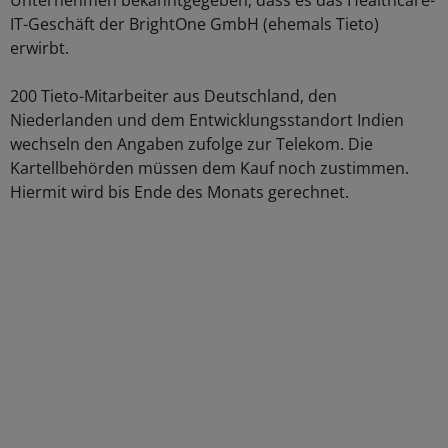
Unternehmen bekanntgegeben, dass es das Healthcare-
IT-Geschäft der BrightOne GmbH (ehemals Tieto)
erwirbt.
200 Tieto-Mitarbeiter aus Deutschland, den
Niederlanden und dem Entwicklungsstandort Indien
wechseln den Angaben zufolge zur Telekom. Die
Kartellbehörden müssen dem Kauf noch zustimmen.
Hiermit wird bis Ende des Monats gerechnet.