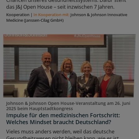
das J&J Open House – seit inzwischen 7 Jahren.
Kooperation
|
In Kooperation mit:
Johnson & Johnson Innovative
Medicine (Janssen-Cilag GmbH)
Johnson & Johnson Open House-Veranstaltung am 26. Juni
2025 beim Hauptstadtkongress
Impulse für den medizinischen Fortschritt:
Welches Mindset braucht Deutschland?
Vieles muss anders werden, weil das deutsche
Gesundheitswesen nicht bleiben kann, wie es ist.