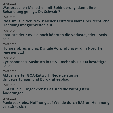
05.08.2026
Was brauchen Menschen mit Behinderung, damit ihre
Behandlung gelingt, Dr. Schwabl?
05.08.2026
Rassismus in der Praxis: Neuer Leitfaden klärt über rechtliche
Handlungsmöglichkeiten auf
05.08.2026
Sparliste der KBV: So hoch könnten die Verluste jeder Praxis
sein
05.08.2026
Honorarabrechnung: Digitale Vorprüfung wird in Nordrhein
rege genutzt
05.08.2026
Cyclosporiasis-Ausbruch in USA – mehr als 10.000 bestätigte
Fälle
05.08.2026
Aktualisierter GOÄ-Entwurf: Neue Leistungen,
Umbewertungen und Bürokratieabbau
05.08.2026
S3-Leitlinie Lungenkrebs: Das sind die wichtigsten
Änderungen
05.08.2026
Pankreaskrebs: Hoffnung auf Wende durch RAS-on-Hemmung
verstärkt sich