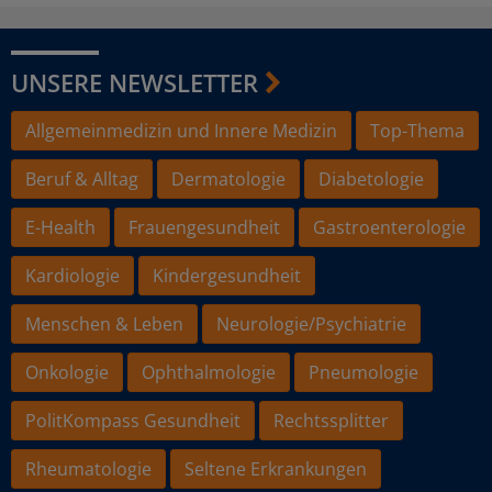
UNSERE NEWSLETTER
Allgemeinmedizin und Innere Medizin
Top-Thema
Beruf & Alltag
Dermatologie
Diabetologie
E-Health
Frauengesundheit
Gastroenterologie
Kardiologie
Kindergesundheit
Menschen & Leben
Neurologie/Psychiatrie
Onkologie
Ophthalmologie
Pneumologie
PolitKompass Gesundheit
Rechtssplitter
Rheumatologie
Seltene Erkrankungen