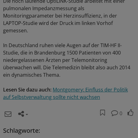
Die noch laufende OptiLINK-Studie arbeitet mit einer
pulmonalen Impedanzmessung als
Monitoringparameter bei Herzinsuffizienz, in der
LAPTOP-Studie wird der Druck im linken Vorhof
gemessen.
In Deutschland ruhen viele Augen auf der TIM-HF II-
Studie, die in Brandenburg 1500 Patienten von 400
niedergelassenen Ärzten per Telemonitoring
überwachen will. Die Telemedizin bleibt also auch 2014
ein dynamisches Thema.
Lesen Sie dazu auch:
Montgomery: Einfluss der Politik
auf Selbstverwaltung sollte nicht wachsen
0
Schlagworte: