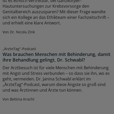
Ist es ethisch vertretbar, bei Ganzkörper-
Hautuntersuchungen zur Krebsvorsorge den
Genitalbereich auszusparen? Mit dieser Frage wandte
sich ein Kollege an das Ethikteam einer Fachzeitschrift –
und erhielt eine klare Antwort.
Von Dr. Nicola Zink
„ÄrzteTag“-Podcast
Was brauchen Menschen mit Behinderung, damit
ihre Behandlung gelingt, Dr. Schwabl?
Der Arztbesuch ist für viele Menschen mit Behinderung
mit Angst und Stress verbunden – so dass sie ihn, wo es
geht, vermeiden. Dr. Janina Schwabl erklärt im
„ÄrzteTag“-Podcast, warum diese Ängste so groß sind
und was Ärztinnen und Ärzte tun können.
Von Bettina Kracht