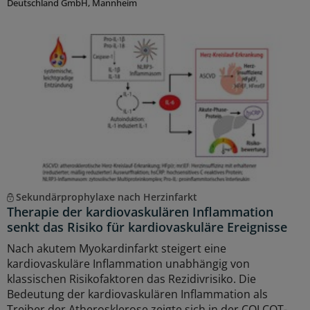
Deutschland GmbH, Mannheim
Sekundärprophylaxe nach Herzinfarkt
Therapie der kardiovaskulären Inflammation
senkt das Risiko für kardiovaskuläre Ereignisse
Nach akutem Myokardinfarkt steigert eine
kardiovaskuläre Inflammation unabhängig von
klassischen Risikofaktoren das Rezidivrisiko. Die
Bedeutung der kardiovaskulären Inflammation als
Treiber der Atherosklerose zeigte sich in der COLCOT-