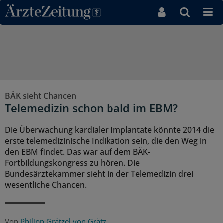
Direkt zum Inhaltsbereich
BÄK sieht Chancen
Telemedizin schon bald im EBM?
Die Überwachung kardialer Implantate könnte 2014 die
erste telemedizinische Indikation sein, die den Weg in
den EBM findet. Das war auf dem BÄK-
Fortbildungskongress zu hören. Die
Bundesärztekammer sieht in der Telemedizin drei
wesentliche Chancen.
Von
Philipp Grätzel von Grätz