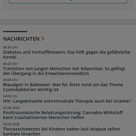
NACHRICHTEN
04:30 Uhr
Diabetes und Vorhofflimmern: Das hilft gegen die gefährliche
Kombi
04:20 Uhr
Transition von jungen Menschen mit Adipositas: So gelingt
der Übergang in die Erwachsenenmedizin
04:04 Uhr
Blaualgen in Badeseen: Was für Ärzte rund um das Thema
Cyanobakterien wichtig ist
04:00 Uhr
HIV: Langwirksame antiretrovirale Therapie auch bei Virämie?
05.08.2026
Posttraumatische Belastungsstörung: Cannabis-Wirkstoff
kann traumatisierten Menschen helfen
05.08.2026
Thoraxschmerzen bei Kindern haben laut Analyse selten
kardiale Ursachen