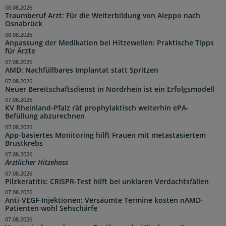
08.08.2026
Traumberuf Arzt: Für die Weiterbildung von Aleppo nach
Osnabrück
08.08.2026
Anpassung der Medikation bei Hitzewellen: Praktische Tipps
für Ärzte
07.08.2026
AMD: Nachfüllbares Implantat statt Spritzen
07.08.2026
Neuer Bereitschaftsdienst in Nordrhein ist ein Erfolgsmodell
07.08.2026
KV Rheinland-Pfalz rät prophylaktisch weiterhin ePA-
Befüllung abzurechnen
07.08.2026
App-basiertes Monitoring hilft Frauen mit metastasiertem
Brustkrebs
07.08.2026
Ärztlicher Hitzehass
07.08.2026
Pilzkeratitis: CRISPR-Test hilft bei unklaren Verdachtsfällen
07.08.2026
Anti-VEGF-Injektionen: Versäumte Termine kosten nAMD-
Patienten wohl Sehschärfe
07.08.2026