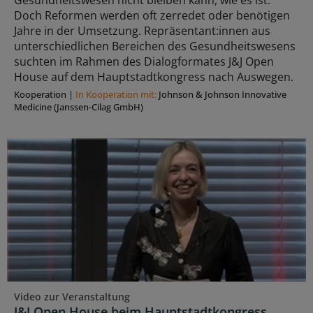
Gesundheitswesen nicht bleiben kann, wie es ist.
Doch Reformen werden oft zerredet oder benötigen
Jahre in der Umsetzung. Repräsentant:innen aus
unterschiedlichen Bereichen des Gesundheitswesens
suchten im Rahmen des Dialogformates J&J Open
House auf dem Hauptstadtkongress nach Auswegen.
Kooperation
|
In Kooperation mit:
Johnson & Johnson Innovative
Medicine (Janssen-Cilag GmbH)
Video zur Veranstaltung
J&J Open House beim Hauptstadtkongress