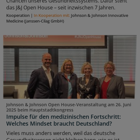
Chancen unseres Gesundheitssystems. Dafür steht
das J&J Open House – seit inzwischen 7 Jahren.
Kooperation
|
In Kooperation mit:
Johnson & Johnson Innovative
Medicine (Janssen-Cilag GmbH)
Johnson & Johnson Open House-Veranstaltung am 26. Juni
2025 beim Hauptstadtkongress
Impulse für den medizinischen Fortschritt:
Welches Mindset braucht Deutschland?
Vieles muss anders werden, weil das deutsche