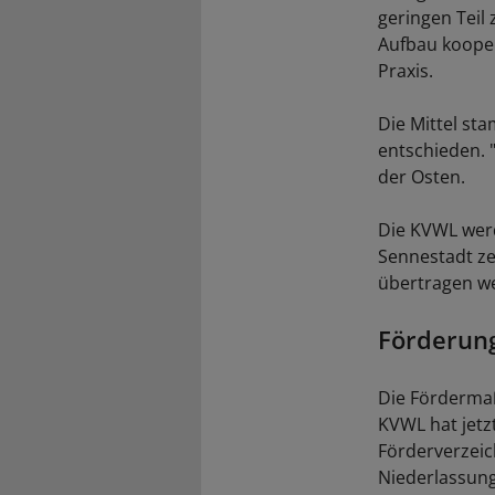
geringen Teil
Aufbau kooper
Praxis.
Die Mittel st
entschieden.
der Osten.
Die KVWL wer
Sennestadt ze
übertragen w
Förderung
Die Fördermaß
KVWL hat jetzt
Förderverzeic
Niederlassung