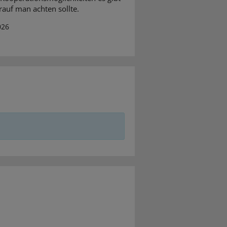
auf man achten sollte.
026