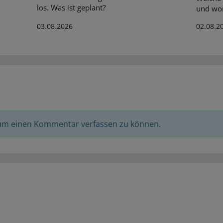
los. Was ist geplant?
und wor
03.08.2026
02.08.2
 um einen Kommentar verfassen zu können.