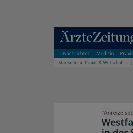
Direkt zum Inhaltsbereich
Nachrichten
Medizin
Praxi
Startseite
Praxis & Wirtschaft
"Anreize se
Westfa
in der 