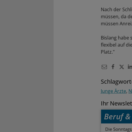
Nach der Schl
müssen, da de
müssen Anrei
Bislang habe 
flexibel auf d
Platz."
Schlagwort
Junge Ärzte
N
Ihr Newsle
Beruf & 
Die Sonntagsl