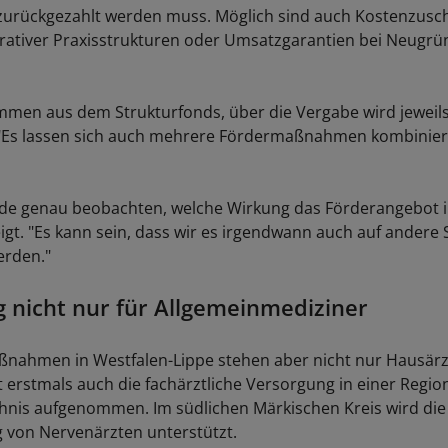
 zurückgezahlt werden muss. Möglich sind auch Kostenzus
ativer Praxisstrukturen oder Umsatzgarantien bei Neugrü
ammen aus dem Strukturfonds, über die Vergabe wird jeweils 
 "Es lassen sich auch mehrere Fördermaßnahmen kombinier
de genau beobachten, welche Wirkung das Förderangebot 
igt. "Es kann sein, dass wir es irgendwann auch auf andere 
erden."
 nicht nur für Allgemeinmediziner
nahmen in Westfalen-Lippe stehen aber nicht nur Hausärzt
 erstmals auch die fachärztliche Versorgung in einer Region
hnis aufgenommen. Im südlichen Märkischen Kreis wird die
 von Nervenärzten unterstützt.