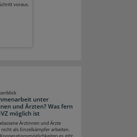
chritt voraus.
berblick
menarbeit unter
nnen und Ärzten? Was fern
VZ möglich ist
elassene Ärztinnen und Ärzte
nicht als Einzelkämpfer arbeiten.
Kooperationsmöglichkeiten es gibt