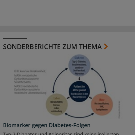
SONDERBERICHTE ZUM THEMA
Biomarker gegen Diabetes-Folgen
Typ-2-Diabetes und Adipositas sind keine isolierten