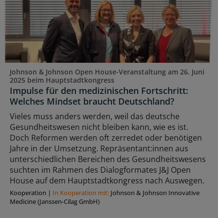
Johnson & Johnson Open House-Veranstaltung am 26. Juni
2025 beim Hauptstadtkongress
Impulse für den medizinischen Fortschritt:
Welches Mindset braucht Deutschland?
Vieles muss anders werden, weil das deutsche
Gesundheitswesen nicht bleiben kann, wie es ist.
Doch Reformen werden oft zerredet oder benötigen
Jahre in der Umsetzung. Repräsentant:innen aus
unterschiedlichen Bereichen des Gesundheitswesens
suchten im Rahmen des Dialogformates J&J Open
House auf dem Hauptstadtkongress nach Auswegen.
Kooperation
|
In Kooperation mit:
Johnson & Johnson Innovative
Medicine (Janssen-Cilag GmbH)