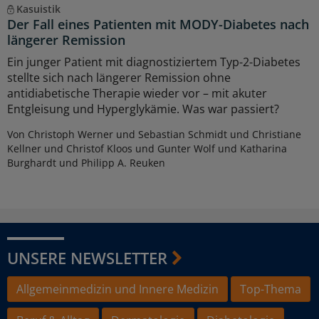
Kasuistik
Der Fall eines Patienten mit MODY-Diabetes nach
längerer Remission
Ein junger Patient mit diagnostiziertem Typ-2-Diabetes
stellte sich nach längerer Remission ohne
antidiabetische Therapie wieder vor – mit akuter
Entgleisung und Hyperglykämie. Was war passiert?
Von Christoph Werner und Sebastian Schmidt und Christiane
Kellner und Christof Kloos und Gunter Wolf und Katharina
Burghardt und Philipp A. Reuken
UNSERE NEWSLETTER
Allgemeinmedizin und Innere Medizin
Top-Thema