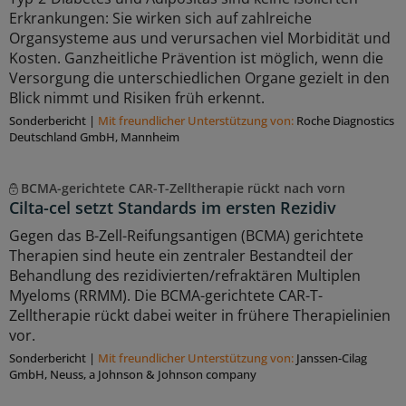
Erkrankungen: Sie wirken sich auf zahlreiche
Organsysteme aus und verursachen viel Morbidität und
Kosten. Ganzheitliche Prävention ist möglich, wenn die
Versorgung die unterschiedlichen Organe gezielt in den
Blick nimmt und Risiken früh erkennt.
Sonderbericht
|
Mit freundlicher Unterstützung von:
Roche Diagnostics
Deutschland GmbH, Mannheim
BCMA-gerichtete CAR-T-Zelltherapie rückt nach vorn
Cilta-cel setzt Standards im ersten Rezidiv
Gegen das B-Zell-Reifungsantigen (BCMA) gerichtete
Therapien sind heute ein zentraler Bestandteil der
Behandlung des rezidivierten/refraktären Multiplen
Myeloms (RRMM). Die BCMA-gerichtete CAR-T-
Zelltherapie rückt dabei weiter in frühere Therapielinien
vor.
Sonderbericht
|
Mit freundlicher Unterstützung von:
Janssen-Cilag
GmbH, Neuss, a Johnson & Johnson company