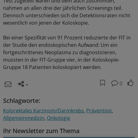
Test zugeteilt waren und dem auch zustimmten,
nahmen an allen drei der jährlichen Screenings teil.
Dennoch unterschieden sich die Detektionsraten nicht
wesentlich von jenen der Koloskopie.
Bei einer Spezifität von 91 Prozent reduzierte der FIT in
der Studie den endoskopischen Aufwand: Um ein
fortgeschrittenes Neoplasma zu diagnostizieren,
mussten in der FIT-Gruppe vier, in der Koloskopie-
Gruppe 18 Patienten koloskopiert werden.
0
Schlagworte:
Kolorektales Karzinom/Darmkrebs
Prävention
Allgemeinmedizin
Onkologie
Ihr Newsletter zum Thema