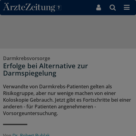
Direkt zum Inhaltsbereich
Darmkrebsvorsorge
Erfolge bei Alternative zur
Darmspiegelung
Verwandte von Darmkrebs-Patienten gelten als
Risikogruppe, aber nur wenige machen von einer
Koloskopie Gebrauch. Jetzt gibt es Fortschritte bei einer
anderen - für Patienten angenehmeren -
Vorsorgeuntersuchung.
Von
Dr. Robert Bublak