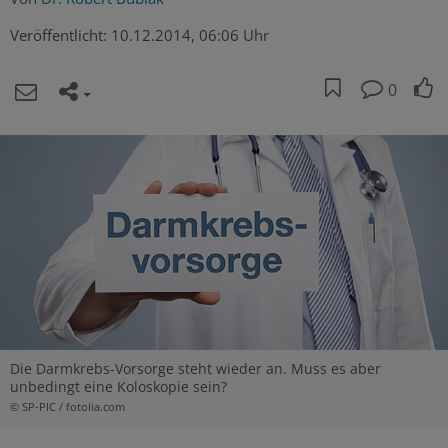
Veröffentlicht:
10.12.2014, 06:06 Uhr
0
Die Darmkrebs-Vorsorge steht wieder an. Muss es aber
unbedingt eine Koloskopie sein?
© SP-PIC / fotolia.com