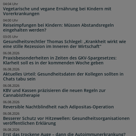
04:04 Uhr
Vegetarische und vegane Ernährung bei Kindern mit
Vorerkrankungen
04:00 Uhr
Reiseimpfungen bei Kindern: Müssen Abstandsregeln
eingehalten werden?
03:05 Uhr
Gesundheitsrechtler Thomas Schlegel: „Krankheit wirkt wie
eine stille Rezession im Inneren der Wirtschaft“
06.08.2026
Praxisbesonderheiten in Zeiten des GKV-Spargesetzes:
Klarheit soll es in der kommenden Woche geben
06.08.2026
Aktuelles Urteil: Gesundheitsdaten der Kollegen sollten in
Chats tabu sein
06.08.2026
KBV und Kassen präzisieren die neuen Regeln zur
Cannabistherapie
06.08.2026
Reversible Nachtblindheit nach Adipositas-Operation
06.08.2026
Besserer Schutz vor Hitzewellen: Gesundheitsorganisationen
veröffentlichen Erklärung
06.08.2026
Erst das trockene Auge – dann die Autoimmunerkrankung?