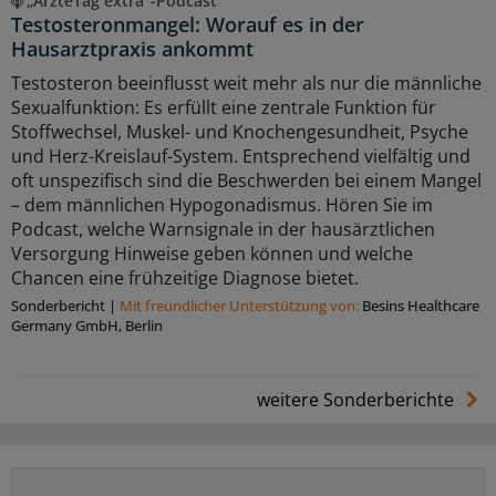
„ÄrzteTag extra“-Podcast
Testosteronmangel: Worauf es in der
Hausarztpraxis ankommt
Testosteron beeinflusst weit mehr als nur die männliche
Sexualfunktion: Es erfüllt eine zentrale Funktion für
Stoffwechsel, Muskel- und Knochengesundheit, Psyche
und Herz-Kreislauf-System. Entsprechend vielfältig und
oft unspezifisch sind die Beschwerden bei einem Mangel
– dem männlichen Hypogonadismus. Hören Sie im
Podcast, welche Warnsignale in der hausärztlichen
Versorgung Hinweise geben können und welche
Chancen eine frühzeitige Diagnose bietet.
Sonderbericht
|
Mit freundlicher Unterstützung von:
Besins Healthcare
Germany GmbH, Berlin
weitere Sonderberichte