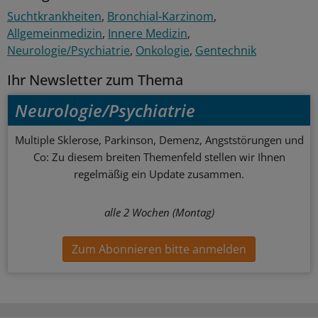
Suchtkrankheiten
Bronchial-Karzinom
Allgemeinmedizin
Innere Medizin
Neurologie/Psychiatrie
Onkologie
Gentechnik
Ihr Newsletter zum Thema
Neurologie/Psychiatrie
Multiple Sklerose, Parkinson, Demenz, Angststörungen und
Co: Zu diesem breiten Themenfeld stellen wir Ihnen
regelmäßig ein Update zusammen.
alle 2 Wochen (Montag)
Zum Abonnieren bitte anmelden