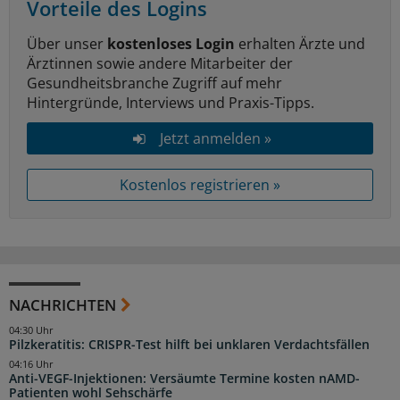
Vorteile des Logins
Über unser
kostenloses Login
erhalten Ärzte und
Ärztinnen sowie andere Mitarbeiter der
Gesundheitsbranche Zugriff auf mehr
Hintergründe, Interviews und Praxis-Tipps.
Jetzt anmelden »
Kostenlos registrieren »
NACHRICHTEN
04:30 Uhr
Pilzkeratitis: CRISPR-Test hilft bei unklaren Verdachtsfällen
04:16 Uhr
Anti-VEGF-Injektionen: Versäumte Termine kosten nAMD-
Patienten wohl Sehschärfe