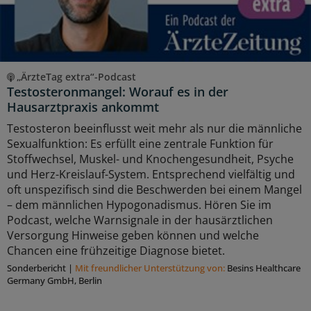
„ÄrzteTag extra“-Podcast
Testosteronmangel: Worauf es in der
Hausarztpraxis ankommt
Testosteron beeinflusst weit mehr als nur die männliche
Sexualfunktion: Es erfüllt eine zentrale Funktion für
Stoffwechsel, Muskel- und Knochengesundheit, Psyche
und Herz-Kreislauf-System. Entsprechend vielfältig und
oft unspezifisch sind die Beschwerden bei einem Mangel
– dem männlichen Hypogonadismus. Hören Sie im
Podcast, welche Warnsignale in der hausärztlichen
Versorgung Hinweise geben können und welche
Chancen eine frühzeitige Diagnose bietet.
Sonderbericht
|
Mit freundlicher Unterstützung von:
Besins Healthcare
Germany GmbH, Berlin