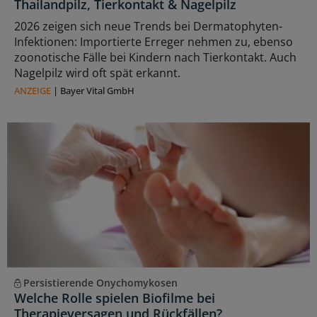
Thailandpilz, Tierkontakt & Nagelpilz
2026 zeigen sich neue Trends bei Dermatophyten-
Infektionen: Importierte Erreger nehmen zu, ebenso
zoonotische Fälle bei Kindern nach Tierkontakt. Auch
Nagelpilz wird oft spät erkannt.
ANZEIGE
|
Bayer Vital GmbH
Persistierende Onychomykosen
Welche Rolle spielen Biofilme bei
Therapieversagen und Rückfällen?