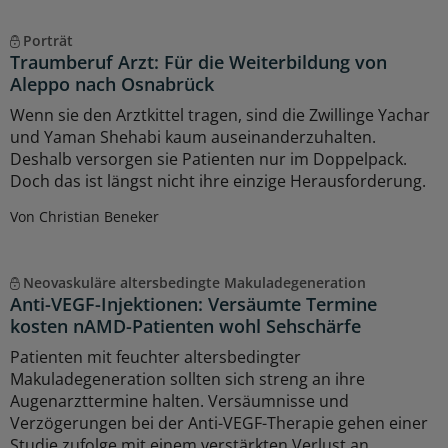
Porträt
Traumberuf Arzt: Für die Weiterbildung von
Aleppo nach Osnabrück
Wenn sie den Arztkittel tragen, sind die Zwillinge Yachar
und Yaman Shehabi kaum auseinanderzuhalten.
Deshalb versorgen sie Patienten nur im Doppelpack.
Doch das ist längst nicht ihre einzige Herausforderung.
Von Christian Beneker
Neovaskuläre altersbedingte Makuladegeneration
Anti-VEGF-Injektionen: Versäumte Termine
kosten nAMD-Patienten wohl Sehschärfe
Patienten mit feuchter altersbedingter
Makuladegeneration sollten sich streng an ihre
Augenarzttermine halten. Versäumnisse und
Verzögerungen bei der Anti-VEGF-Therapie gehen einer
Studie zufolge mit einem verstärkten Verlust an