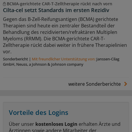
BCMA-gerichtete CAR-T-Zelltherapie rückt nach vorn
Cilta-cel setzt Standards im ersten Rezidiv
Gegen das B-Zell-Reifungsantigen (BCMA) gerichtete
Therapien sind heute ein zentraler Bestandteil der
Behandlung des rezidivierten/refraktären Multiplen
Myeloms (RRMM). Die BCMA-gerichtete CAR-T-
Zelltherapie rückt dabei weiter in frühere Therapielinien
vor.
Sonderbericht
|
Mit freundlicher Unterstützung von:
Janssen-Cilag
GmbH, Neuss, a Johnson & Johnson company
weitere Sonderberichte
Vorteile des Logins
Über unser
kostenloses Login
erhalten Ärzte und
Ärztinnen sowie andere Mitarbeiter der