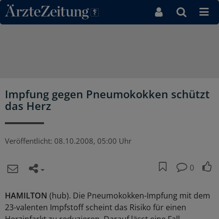
Direkt zum Inhaltsbereich
Impfung gegen Pneumokokken schützt
das Herz
Veröffentlicht:
08.10.2008, 05:00 Uhr
0
HAMILTON
(hub). Die Pneumokokken-Impfung mit dem
23-valenten Impfstoff scheint das Risiko für einen