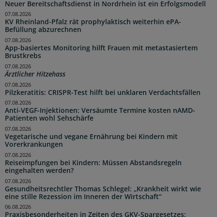
Neuer Bereitschaftsdienst in Nordrhein ist ein Erfolgsmodell
07.08.2026
KV Rheinland-Pfalz rät prophylaktisch weiterhin ePA-
Befüllung abzurechnen
07.08.2026
App-basiertes Monitoring hilft Frauen mit metastasiertem
Brustkrebs
07.08.2026
Ärztlicher Hitzehass
07.08.2026
Pilzkeratitis: CRISPR-Test hilft bei unklaren Verdachtsfällen
07.08.2026
Anti-VEGF-Injektionen: Versäumte Termine kosten nAMD-
Patienten wohl Sehschärfe
07.08.2026
Vegetarische und vegane Ernährung bei Kindern mit
Vorerkrankungen
07.08.2026
Reiseimpfungen bei Kindern: Müssen Abstandsregeln
eingehalten werden?
07.08.2026
Gesundheitsrechtler Thomas Schlegel: „Krankheit wirkt wie
eine stille Rezession im Inneren der Wirtschaft“
06.08.2026
Praxisbesonderheiten in Zeiten des GKV-Spargesetzes: