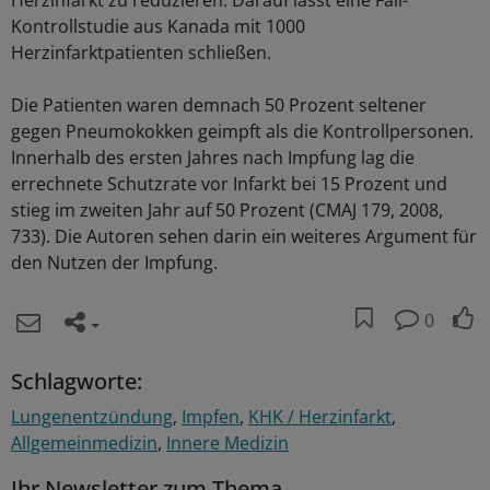
Herzinfarkt zu reduzieren. Darauf lässt eine Fall-
Kontrollstudie aus Kanada mit 1000
Herzinfarktpatienten schließen.
Die Patienten waren demnach 50 Prozent seltener
gegen Pneumokokken geimpft als die Kontrollpersonen.
Innerhalb des ersten Jahres nach Impfung lag die
errechnete Schutzrate vor Infarkt bei 15 Prozent und
stieg im zweiten Jahr auf 50 Prozent (CMAJ 179, 2008,
733). Die Autoren sehen darin ein weiteres Argument für
den Nutzen der Impfung.
0
Schlagworte:
Lungenentzündung
Impfen
KHK / Herzinfarkt
Allgemeinmedizin
Innere Medizin
Ihr Newsletter zum Thema