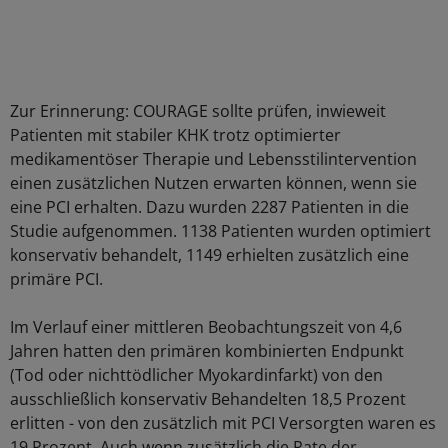
Zur Erinnerung: COURAGE sollte prüfen, inwieweit
Patienten mit stabiler KHK trotz optimierter
medikamentöser Therapie und Lebensstilintervention
einen zusätzlichen Nutzen erwarten können, wenn sie
eine PCI erhalten. Dazu wurden 2287 Patienten in die
Studie aufgenommen. 1138 Patienten wurden optimiert
konservativ behandelt, 1149 erhielten zusätzlich eine
primäre PCI.
Im Verlauf einer mittleren Beobachtungszeit von 4,6
Jahren hatten den primären kombinierten Endpunkt
(Tod oder nichttödlicher Myokardinfarkt) von den
ausschließlich konservativ Behandelten 18,5 Prozent
erlitten - von den zusätzlich mit PCI Versorgten waren es
19 Prozent. Auch wenn zusätzlich die Rate der