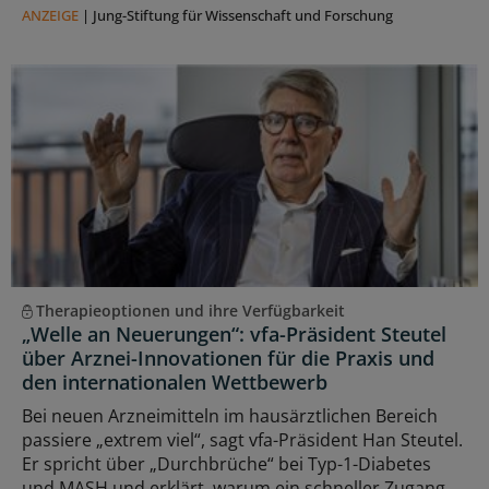
ANZEIGE
|
Jung-Stiftung für Wissenschaft und Forschung
Therapieoptionen und ihre Verfügbarkeit
„Welle an Neuerungen“: vfa-Präsident Steutel
über Arznei-Innovationen für die Praxis und
den internationalen Wettbewerb
Bei neuen Arzneimitteln im hausärztlichen Bereich
passiere „extrem viel“, sagt vfa-Präsident Han Steutel.
Er spricht über „Durchbrüche“ bei Typ-1-Diabetes
und MASH und erklärt, warum ein schneller Zugang