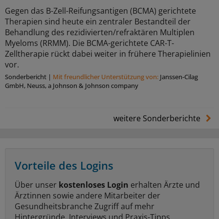
Gegen das B-Zell-Reifungsantigen (BCMA) gerichtete
Therapien sind heute ein zentraler Bestandteil der
Behandlung des rezidivierten/refraktären Multiplen
Myeloms (RRMM). Die BCMA-gerichtete CAR-T-
Zelltherapie rückt dabei weiter in frühere Therapielinien
vor.
Sonderbericht
|
Mit freundlicher Unterstützung von:
Janssen-Cilag
GmbH, Neuss, a Johnson & Johnson company
weitere Sonderberichte
Vorteile des Logins
Über unser
kostenloses Login
erhalten Ärzte und
Ärztinnen sowie andere Mitarbeiter der
Gesundheitsbranche Zugriff auf mehr
Hintergründe, Interviews und Praxis-Tipps.