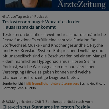
„ÄrzteTag extra“-Podcast
Testosteronmangel: Worauf es in der
Hausarztpraxis ankommt
Testosteron beeinflusst weit mehr als nur die männliche
Sexualfunktion: Es erfüllt eine zentrale Funktion für
Stoffwechsel, Muskel- und Knochengesundheit, Psyche
und Herz-Kreislauf-System. Entsprechend vielfältig und
oft unspezifisch sind die Beschwerden bei einem Mangel
– dem männlichen Hypogonadismus. Hören Sie im
Podcast, welche Warnsignale in der hausärztlichen
Versorgung Hinweise geben können und welche
Chancen eine frühzeitige Diagnose bietet.
Sonderbericht
|
Mit freundlicher Unterstützung von:
Besins Healthcare
Germany GmbH, Berlin
BCMA-gerichtete CAR-T-Zelltherapie rückt nach vorn
Cilta-cel setzt Standards im ersten Rezidiv