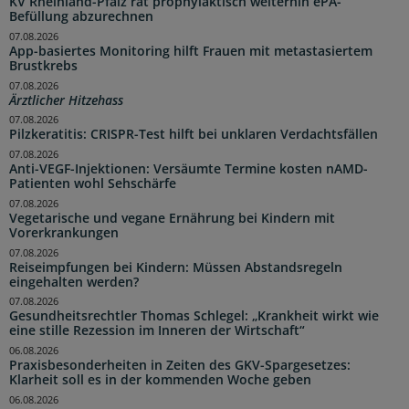
KV Rheinland-Pfalz rät prophylaktisch weiterhin ePA-
Befüllung abzurechnen
07.08.2026
App-basiertes Monitoring hilft Frauen mit metastasiertem
Brustkrebs
07.08.2026
Ärztlicher Hitzehass
07.08.2026
Pilzkeratitis: CRISPR-Test hilft bei unklaren Verdachtsfällen
07.08.2026
Anti-VEGF-Injektionen: Versäumte Termine kosten nAMD-
Patienten wohl Sehschärfe
07.08.2026
Vegetarische und vegane Ernährung bei Kindern mit
Vorerkrankungen
07.08.2026
Reiseimpfungen bei Kindern: Müssen Abstandsregeln
eingehalten werden?
07.08.2026
Gesundheitsrechtler Thomas Schlegel: „Krankheit wirkt wie
eine stille Rezession im Inneren der Wirtschaft“
06.08.2026
Praxisbesonderheiten in Zeiten des GKV-Spargesetzes:
Klarheit soll es in der kommenden Woche geben
06.08.2026