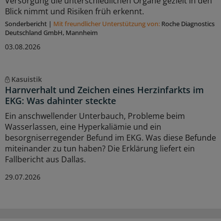
Versorgung die unterschiedlichen Organe gezielt in den
Blick nimmt und Risiken früh erkennt.
Sonderbericht
|
Mit freundlicher Unterstützung von:
Roche Diagnostics
Deutschland GmbH, Mannheim
03.08.2026
Kasuistik
Harnverhalt und Zeichen eines Herzinfarkts im
EKG: Was dahinter steckte
Ein anschwellender Unterbauch, Probleme beim
Wasserlassen, eine Hyperkaliämie und ein
besorgniserregender Befund im EKG. Was diese Befunde
miteinander zu tun haben? Die Erklärung liefert ein
Fallbericht aus Dallas.
29.07.2026