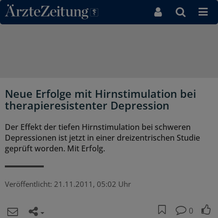
Direkt zum Inhaltsbereich
Neue Erfolge mit Hirnstimulation bei
therapieresistenter Depression
Der Effekt der tiefen Hirnstimulation bei schweren
Depressionen ist jetzt in einer dreizentrischen Studie
geprüft worden. Mit Erfolg.
Veröffentlicht:
21.11.2011, 05:02 Uhr
0