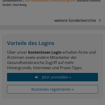
Sonderbericht
|
Mit freundlicher Unterstützung von:
Novartis Pharma
GmbH, Nürnberg
weitere Sonderberichte
Vorteile des Logins
Über unser
kostenloses Login
erhalten Ärzte und
Ärztinnen sowie andere Mitarbeiter der
Gesundheitsbranche Zugriff auf mehr
Hintergründe, Interviews und Praxis-Tipps.
Jetzt anmelden »
Kostenlos registrieren »