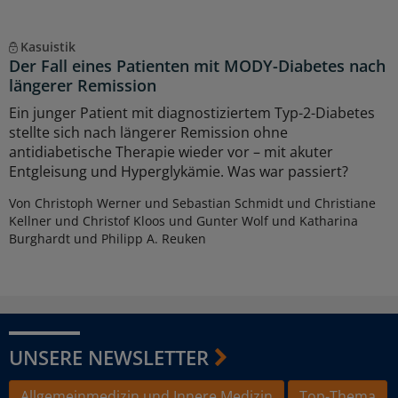
Kasuistik
Der Fall eines Patienten mit MODY-Diabetes nach
längerer Remission
Ein junger Patient mit diagnostiziertem Typ-2-Diabetes
stellte sich nach längerer Remission ohne
antidiabetische Therapie wieder vor – mit akuter
Entgleisung und Hyperglykämie. Was war passiert?
Von Christoph Werner und Sebastian Schmidt und Christiane
Kellner und Christof Kloos und Gunter Wolf und Katharina
Burghardt und Philipp A. Reuken
UNSERE NEWSLETTER
Allgemeinmedizin und Innere Medizin
Top-Thema