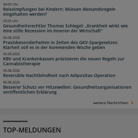
04:00 Uhr
Reiseimpfungen bei Kindern: Müssen Abstandsregeln
eingehalten werden?
03:05 Uhr
Gesundheitsrechtler Thomas Schlegel: „Krankheit wirkt wie
eine stille Rezession im Inneren der Wirtschaft“
06.08.2026
Praxisbesonderheiten in Zeiten des GKV-Spargesetzes:
Klarheit soll es in der kommenden Woche geben
06.08.2026
KBV und Krankenkassen präzisieren die neuen Regeln zur
Cannabistherapie
06.08.2026
Reversible Nachtblindheit nach Adipositas-Operation
06.08.2026
Besserer Schutz vor Hitzewellen: Gesundheitsorganisationen
veröffentlichen Erklärung
weitere Nachrichten
TOP-MELDUNGEN