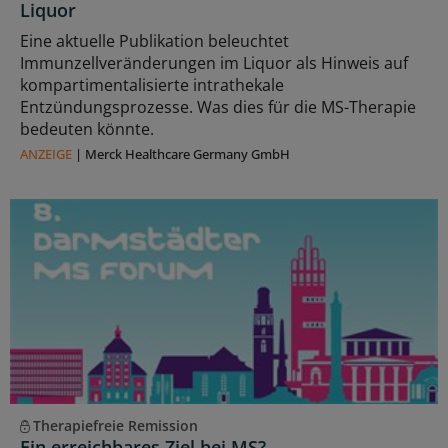
Liquor
Eine aktuelle Publikation beleuchtet
Immunzellveränderungen im Liquor als Hinweis auf
kompartimentalisierte intrathekale
Entzündungsprozesse. Was dies für die MS-Therapie
bedeuten könnte.
ANZEIGE
|
Merck Healthcare Germany GmbH
Therapiefreie Remission
Ein erreichbares Ziel bei MS?