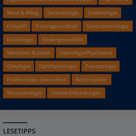
Beruf & Alltag
Dermatologie
Diabetologie
E-Health
Frauengesundheit
Gastroenterologie
Kardiologie
Kindergesundheit
Menschen & Leben
Neurologie/Psychiatrie
Onkologie
Ophthalmologie
Pneumologie
PolitKompass Gesundheit
Rechtssplitter
Rheumatologie
Seltene Erkrankungen
LESETIPPS