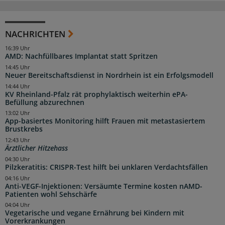
NACHRICHTEN
16:39 Uhr
AMD: Nachfüllbares Implantat statt Spritzen
14:45 Uhr
Neuer Bereitschaftsdienst in Nordrhein ist ein Erfolgsmodell
14:44 Uhr
KV Rheinland-Pfalz rät prophylaktisch weiterhin ePA-
Befüllung abzurechnen
13:02 Uhr
App-basiertes Monitoring hilft Frauen mit metastasiertem
Brustkrebs
12:43 Uhr
Ärztlicher Hitzehass
04:30 Uhr
Pilzkeratitis: CRISPR-Test hilft bei unklaren Verdachtsfällen
04:16 Uhr
Anti-VEGF-Injektionen: Versäumte Termine kosten nAMD-
Patienten wohl Sehschärfe
04:04 Uhr
Vegetarische und vegane Ernährung bei Kindern mit
Vorerkrankungen