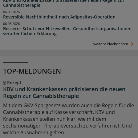
KBV und Krankenkassen präzisieren die neuen Regeln zur
Cannabistherapie
06.08.2026
Reversible Nachtblindheit nach Adipositas-Operation
06.08.2026
Besserer Schutz vor Hitzewellen: Gesundheitsorganisationen
veröffentlichen Erklärung
weitere Nachrichten
TOP-MELDUNGEN
Rezept
KBV und Krankenkassen präzisieren die neuen
Regeln zur Cannabistherapie
Mit dem GKV-Spargesetz wurden auch die Regeln für die
Cannabistherapie auf Kasse verschärft. KBV und
Krankenkassen stellen nun klar, wie mit dem
sechsmonatigen Therapieversuch zu verfahren ist. Und
welche Ausnahmen gelten.