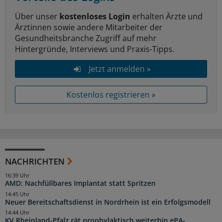
Über unser
kostenloses Login
erhalten Ärzte und
Ärztinnen sowie andere Mitarbeiter der
Gesundheitsbranche Zugriff auf mehr
Hintergründe, Interviews und Praxis-Tipps.
Jetzt anmelden »
Kostenlos registrieren »
NACHRICHTEN
16:39 Uhr
AMD: Nachfüllbares Implantat statt Spritzen
14:45 Uhr
Neuer Bereitschaftsdienst in Nordrhein ist ein Erfolgsmodell
14:44 Uhr
KV Rheinland-Pfalz rät prophylaktisch weiterhin ePA-