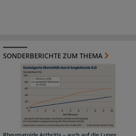
SONDERBERICHTE ZUM THEMA
Rheumatoide Arthritis – auch auf die Lunge