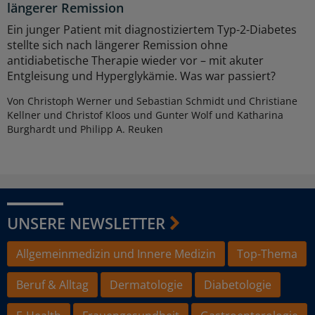
längerer Remission
Ein junger Patient mit diagnostiziertem Typ-2-Diabetes
stellte sich nach längerer Remission ohne
antidiabetische Therapie wieder vor – mit akuter
Entgleisung und Hyperglykämie. Was war passiert?
Von Christoph Werner und Sebastian Schmidt und Christiane
Kellner und Christof Kloos und Gunter Wolf und Katharina
Burghardt und Philipp A. Reuken
UNSERE NEWSLETTER
Allgemeinmedizin und Innere Medizin
Top-Thema
Beruf & Alltag
Dermatologie
Diabetologie