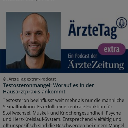
„ÄrzteTag extra“-Podcast
Testosteronmangel: Worauf es in der
Hausarztpraxis ankommt
Testosteron beeinflusst weit mehr als nur die männliche
Sexualfunktion: Es erfüllt eine zentrale Funktion für
Stoffwechsel, Muskel- und Knochengesundheit, Psyche
und Herz-Kreislauf-System. Entsprechend vielfältig und
oft unspezifisch sind die Beschwerden bei einem Mangel