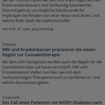
Bei der Hotline Impfen werden Ihre Impf-Fragen aus der
Praxis evidenzbasiert und fachkundig beantwortet.
Diesmal geht es um mögliche Zeitabstände für
Impfungen bei Kindern vor einer Reise nach Asien. Und
welche Rolle spielt die Injektionsstelle?
Von Prof. Dr. med. Jörg Schelling
Rezept
KBV und Krankenkassen präzisieren die neuen
Regeln zur Cannabistherapie
Mit dem GKV-Spargesetz wurden auch die Regeln für die
Cannabistherapie auf Kasse verschärft. KBV und
Krankenkassen stellen nun klar, wie mit dem
sechsmonatigen Therapieversuch zu verfahren ist. Und
welche Ausnahmen gelten.
Kasuistik
Der Fall eines Patienten mit MODY-Diabetes nach