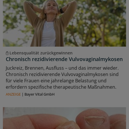
Lebensqualität zurückgewinnen
Chronisch rezidivierende Vulvovaginalmykosen
Juckreiz, Brennen, Ausfluss – und das immer wieder.
Chronisch rezidivierende Vulvovaginalmykosen sind
für viele Frauen eine jahrelange Belastung und
erfordern spezifische therapeutische Maßnahmen.
ANZEIGE
|
Bayer Vital GmbH