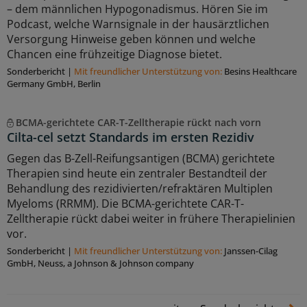
– dem männlichen Hypogonadismus. Hören Sie im
Podcast, welche Warnsignale in der hausärztlichen
Versorgung Hinweise geben können und welche
Chancen eine frühzeitige Diagnose bietet.
Sonderbericht
|
Mit freundlicher Unterstützung von:
Besins Healthcare
Germany GmbH, Berlin
BCMA-gerichtete CAR-T-Zelltherapie rückt nach vorn
Cilta-cel setzt Standards im ersten Rezidiv
Gegen das B-Zell-Reifungsantigen (BCMA) gerichtete
Therapien sind heute ein zentraler Bestandteil der
Behandlung des rezidivierten/refraktären Multiplen
Myeloms (RRMM). Die BCMA-gerichtete CAR-T-
Zelltherapie rückt dabei weiter in frühere Therapielinien
vor.
Sonderbericht
|
Mit freundlicher Unterstützung von:
Janssen-Cilag
GmbH, Neuss, a Johnson & Johnson company