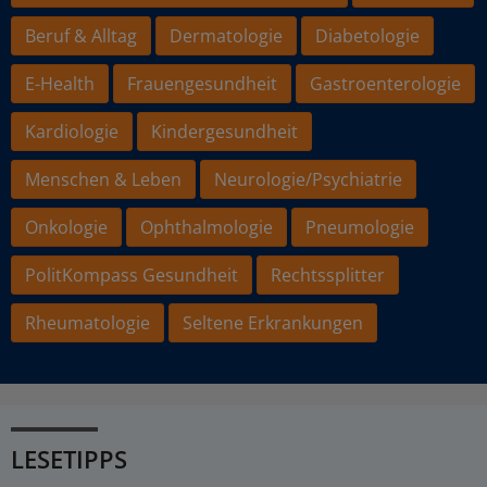
Beruf & Alltag
Dermatologie
Diabetologie
E-Health
Frauengesundheit
Gastroenterologie
Kardiologie
Kindergesundheit
Menschen & Leben
Neurologie/Psychiatrie
Onkologie
Ophthalmologie
Pneumologie
PolitKompass Gesundheit
Rechtssplitter
Rheumatologie
Seltene Erkrankungen
LESETIPPS