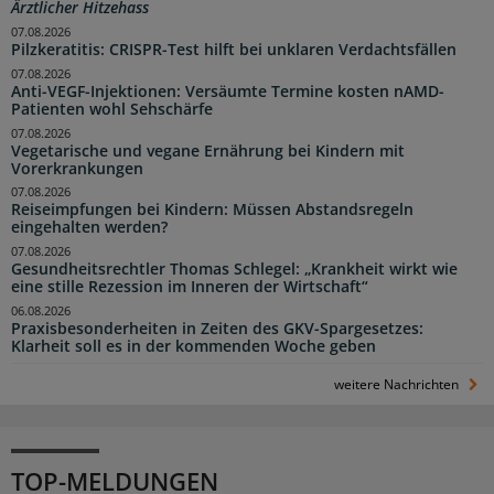
Ärztlicher Hitzehass
07.08.2026
Pilzkeratitis: CRISPR-Test hilft bei unklaren Verdachtsfällen
07.08.2026
Anti-VEGF-Injektionen: Versäumte Termine kosten nAMD-
Patienten wohl Sehschärfe
07.08.2026
Vegetarische und vegane Ernährung bei Kindern mit
Vorerkrankungen
07.08.2026
Reiseimpfungen bei Kindern: Müssen Abstandsregeln
eingehalten werden?
07.08.2026
Gesundheitsrechtler Thomas Schlegel: „Krankheit wirkt wie
eine stille Rezession im Inneren der Wirtschaft“
06.08.2026
Praxisbesonderheiten in Zeiten des GKV-Spargesetzes:
Klarheit soll es in der kommenden Woche geben
weitere Nachrichten
TOP-MELDUNGEN