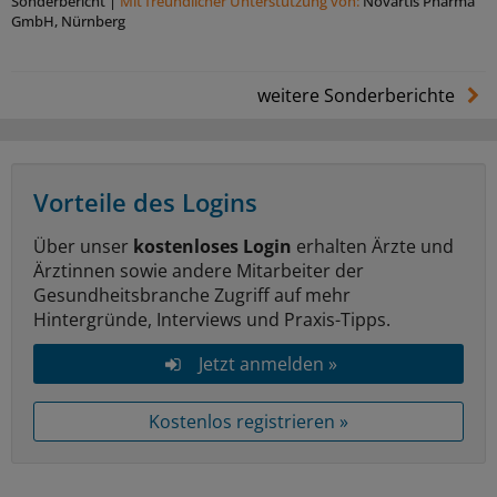
Sonderbericht
|
Mit freundlicher Unterstützung von:
Novartis Pharma
GmbH, Nürnberg
weitere Sonderberichte
Vorteile des Logins
Über unser
kostenloses Login
erhalten Ärzte und
Ärztinnen sowie andere Mitarbeiter der
Gesundheitsbranche Zugriff auf mehr
Hintergründe, Interviews und Praxis-Tipps.
Jetzt anmelden »
Kostenlos registrieren »