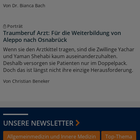
Von Dr. Bianca Bach
Porträt
Traumberuf Arzt: Für die Weiterbildung von
Aleppo nach Osnabrück
Wenn sie den Arztkittel tragen, sind die Zwillinge Yachar
und Yaman Shehabi kaum auseinanderzuhalten.
Deshalb versorgen sie Patienten nur im Doppelpack.
Doch das ist längst nicht ihre einzige Herausforderung.
Von Christian Beneker
UNSERE NEWSLETTER
Allgemeinmedizin und Innere Medizin
Top-Thema