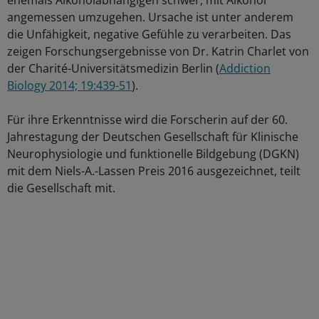
ehemals Alkoholabhängigen schwer, mit Alkohol
angemessen umzugehen. Ursache ist unter anderem
die Unfähigkeit, negative Gefühle zu verarbeiten. Das
zeigen Forschungsergebnisse von Dr. Katrin Charlet von
der Charité-Universitätsmedizin Berlin (
Addiction
Biology 2014; 19:439-51
).
Für ihre Erkenntnisse wird die Forscherin auf der 60.
Jahrestagung der Deutschen Gesellschaft für Klinische
Neurophysiologie und funktionelle Bildgebung (DGKN)
mit dem Niels-A.-Lassen Preis 2016 ausgezeichnet, teilt
die Gesellschaft mit.