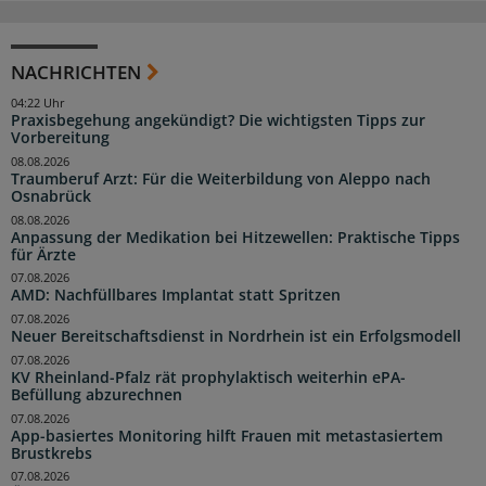
NACHRICHTEN
04:22 Uhr
Praxisbegehung angekündigt? Die wichtigsten Tipps zur
Vorbereitung
08.08.2026
Traumberuf Arzt: Für die Weiterbildung von Aleppo nach
Osnabrück
08.08.2026
Anpassung der Medikation bei Hitzewellen: Praktische Tipps
für Ärzte
07.08.2026
AMD: Nachfüllbares Implantat statt Spritzen
07.08.2026
Neuer Bereitschaftsdienst in Nordrhein ist ein Erfolgsmodell
07.08.2026
KV Rheinland-Pfalz rät prophylaktisch weiterhin ePA-
Befüllung abzurechnen
07.08.2026
App-basiertes Monitoring hilft Frauen mit metastasiertem
Brustkrebs
07.08.2026