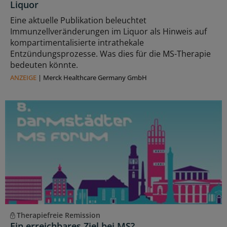
Liquor
Eine aktuelle Publikation beleuchtet
Immunzellveränderungen im Liquor als Hinweis auf
kompartimentalisierte intrathekale
Entzündungsprozesse. Was dies für die MS-Therapie
bedeuten könnte.
ANZEIGE
|
Merck Healthcare Germany GmbH
Therapiefreie Remission
Ein erreichbares Ziel bei MS?