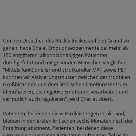
Um den Ursachen des Rückfallrisikos auf den Grund zu
gehen, habe Chalet Emotionsexperimente bei mehr als
150 entgifteten, alkoholabhängigen Patienten
durchgeführt und mit gesunden Menschen verglichen.
"Mittels funktioneller und struktureller MRT sowie PET
konnten wir Aktivierungsmuster zwischen der frontalen
Großhirnrinde und dem limbischen Emotionszentrum
identifizieren, die negative Emotionen verarbeiten und
vermutlich auch regulieren", wird Charlet zitiert.
Patienten, bei denen diese Hirnleistungen intakt sind,
bleiben in den ersten kritischen sechs Monaten nach der
Entgiftung abstinent. Patienten, bei denen diese
Hirnareale nur geringe Aktivitäten aufzeigten, fiel es im