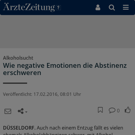
Direkt zum Inhaltsbereich
Alkoholsucht
Wie negative Emotionen die Abstinenz
erschweren
Veröffentlicht:
17.02.2016, 08:01 Uhr
0
DÜSSELDORF.
Auch nach einem Entzug fällt es vielen