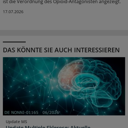
ist die Verordnung des Opioid-Antagonisten angezeigt.
17.07.2026
DAS KÖNNTE SIE AUCH INTERESSIEREN
Update MS
Update Multiple Sklerose: Aktuelle