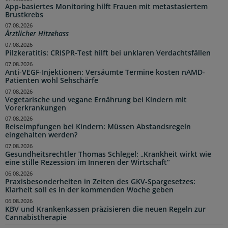
App-basiertes Monitoring hilft Frauen mit metastasiertem
Brustkrebs
07.08.2026
Ärztlicher Hitzehass
07.08.2026
Pilzkeratitis: CRISPR-Test hilft bei unklaren Verdachtsfällen
07.08.2026
Anti-VEGF-Injektionen: Versäumte Termine kosten nAMD-
Patienten wohl Sehschärfe
07.08.2026
Vegetarische und vegane Ernährung bei Kindern mit
Vorerkrankungen
07.08.2026
Reiseimpfungen bei Kindern: Müssen Abstandsregeln
eingehalten werden?
07.08.2026
Gesundheitsrechtler Thomas Schlegel: „Krankheit wirkt wie
eine stille Rezession im Inneren der Wirtschaft“
06.08.2026
Praxisbesonderheiten in Zeiten des GKV-Spargesetzes:
Klarheit soll es in der kommenden Woche geben
06.08.2026
KBV und Krankenkassen präzisieren die neuen Regeln zur
Cannabistherapie