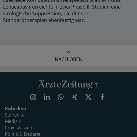
Eine neue Kombinationstherapie aus Islatravir und
Lenacapavir erreichte in zwei Phase-III-Studien eine
virologische Suppression, die der von
Standardtherapien ebenbürtig war.
NACH OBEN
Rubriken
Startseite
Medizin
Praxiswissen
Politik & Debatte