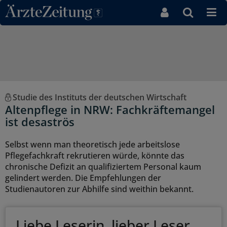
Direkt zum Inhaltsbereich
Studie des Instituts der deutschen Wirtschaft
Altenpflege in NRW: Fachkräftemangel
ist desaströs
Selbst wenn man theoretisch jede arbeitslose
Pflegefachkraft rekrutieren würde, könnte das
chronische Defizit an qualifiziertem Personal kaum
gelindert werden. Die Empfehlungen der
Studienautoren zur Abhilfe sind weithin bekannt.
Liebe Leserin, lieber Leser,