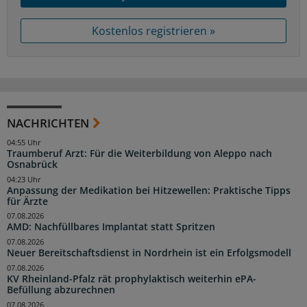
Kostenlos registrieren »
NACHRICHTEN
04:55 Uhr
Traumberuf Arzt: Für die Weiterbildung von Aleppo nach
Osnabrück
04:23 Uhr
Anpassung der Medikation bei Hitzewellen: Praktische Tipps
für Ärzte
07.08.2026
AMD: Nachfüllbares Implantat statt Spritzen
07.08.2026
Neuer Bereitschaftsdienst in Nordrhein ist ein Erfolgsmodell
07.08.2026
KV Rheinland-Pfalz rät prophylaktisch weiterhin ePA-
Befüllung abzurechnen
07.08.2026