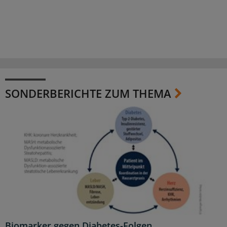
SONDERBERICHTE ZUM THEMA
Biomarker gegen Diabetes-Folgen