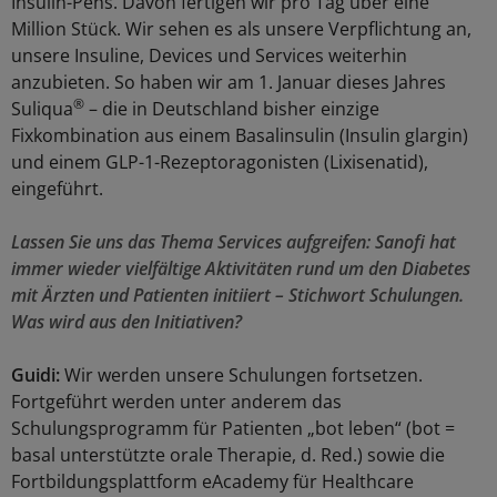
Insulin-Pens. Davon fertigen wir pro Tag über eine
Million Stück. Wir sehen es als unsere Verpflichtung an,
unsere Insuline, Devices und Services weiterhin
anzubieten. So haben wir am 1. Januar dieses Jahres
®
Suliqua
– die in Deutschland bisher einzige
Fixkombination aus einem Basalinsulin (Insulin glargin)
und einem GLP-1-Rezeptoragonisten (Lixisenatid),
eingeführt.
Lassen Sie uns das Thema Services aufgreifen: Sanofi hat
immer wieder vielfältige Aktivitäten rund um den Diabetes
mit Ärzten und Patienten initiiert – Stichwort Schulungen.
Was wird aus den Initiativen?
Guidi:
Wir werden unsere Schulungen fortsetzen.
Fortgeführt werden unter anderem das
Schulungsprogramm für Patienten „bot leben“ (bot =
basal unterstützte orale Therapie, d. Red.) sowie die
Fortbildungsplattform eAcademy für Healthcare