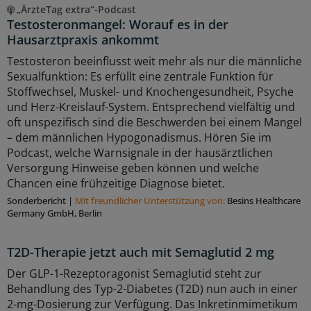
„ÄrzteTag extra“-Podcast
Testosteronmangel: Worauf es in der
Hausarztpraxis ankommt
Testosteron beeinflusst weit mehr als nur die männliche
Sexualfunktion: Es erfüllt eine zentrale Funktion für
Stoffwechsel, Muskel- und Knochengesundheit, Psyche
und Herz-Kreislauf-System. Entsprechend vielfältig und
oft unspezifisch sind die Beschwerden bei einem Mangel
– dem männlichen Hypogonadismus. Hören Sie im
Podcast, welche Warnsignale in der hausärztlichen
Versorgung Hinweise geben können und welche
Chancen eine frühzeitige Diagnose bietet.
Sonderbericht
|
Mit freundlicher Unterstützung von:
Besins Healthcare
Germany GmbH, Berlin
T2D-Therapie jetzt auch mit Semaglutid 2 mg
Der GLP-1-Rezeptoragonist Semaglutid steht zur
Behandlung des Typ-2-Diabetes (T2D) nun auch in einer
2-mg-Dosierung zur Verfügung. Das Inkretinmimetikum