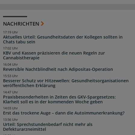
NACHRICHTEN
17:19 Uhr
Aktuelles Urteil: Gesundheitsdaten der Kollegen sollten in
Chats tabu sein
17:02 Uhr
KBV und Kassen präzisieren die neuen Regeln zur
Cannabistherapie
16:04 Uhr
Reversible Nachtblindheit nach Adipositas-Operation
15:53 Uhr
Besserer Schutz vor Hitzewellen: Gesundheitsorganisationen
veröffentlichen Erklärung
14:47 Uhr
Praxisbesonderheiten in Zeiten des GKV-Spargesetzes:
Klarheit soll es in der kommenden Woche geben
14:03 Uhr
Erst das trockene Auge – dann die Autoimmunerkrankung?
13:56 Uhr
Urteil: Sprechstundenbedarf nicht mehr als
Defekturarzneimittel