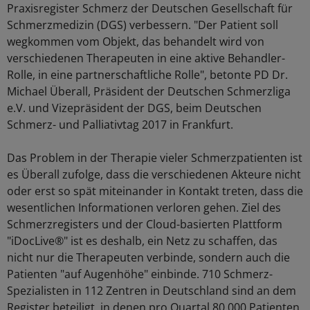
Praxisregister Schmerz der Deutschen Gesellschaft für
Schmerzmedizin (DGS) verbessern. "Der Patient soll
wegkommen vom Objekt, das behandelt wird von
verschiedenen Therapeuten in eine aktive Behandler-
Rolle, in eine partnerschaftliche Rolle", betonte PD Dr.
Michael Überall, Präsident der Deutschen Schmerzliga
e.V. und Vizepräsident der DGS, beim Deutschen
Schmerz- und Palliativtag 2017 in Frankfurt.
Das Problem in der Therapie vieler Schmerzpatienten ist
es Überall zufolge, dass die verschiedenen Akteure nicht
oder erst so spät miteinander in Kontakt treten, dass die
wesentlichen Informationen verloren gehen. Ziel des
Schmerzregisters und der Cloud-basierten Plattform
"iDocLive®" ist es deshalb, ein Netz zu schaffen, das
nicht nur die Therapeuten verbinde, sondern auch die
Patienten "auf Augenhöhe" einbinde. 710 Schmerz-
Spezialisten in 112 Zentren in Deutschland sind an dem
Register beteiligt, in denen pro Quartal 80.000 Patienten