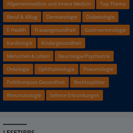
Allgemeinmedizin und Innere Medizin
Top-Thema
Beruf & Alltag
Dermatologie
Diabetologie
E-Health
Frauengesundheit
Gastroenterologie
Kardiologie
Kindergesundheit
Menschen & Leben
Neurologie/Psychiatrie
Onkologie
Ophthalmologie
Pneumologie
PolitKompass Gesundheit
Rechtssplitter
Rheumatologie
Seltene Erkrankungen
LESETIPPS