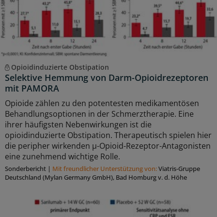
Opioidinduzierte Obstipation
Selektive Hemmung von Darm-Opioidrezeptoren
mit PAMORA
Opioide zählen zu den potentesten medikamentösen
Behandlungsoptionen in der Schmerztherapie. Eine
ihrer häuﬁgsten Nebenwirkungen ist die
opioidinduzierte Obstipation. Therapeutisch spielen hier
die peripher wirkenden μ-Opioid-Rezeptor-Antagonisten
eine zunehmend wichtige Rolle.
Sonderbericht
|
Mit freundlicher Unterstützung von:
Viatris-Gruppe
Deutschland (Mylan Germany GmbH), Bad Homburg v. d. Höhe