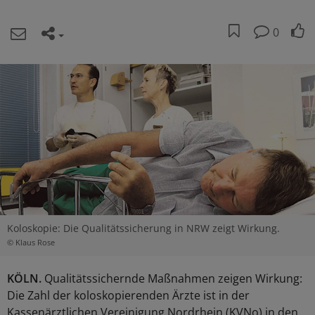
0
Koloskopie: Die Qualitätssicherung in NRW zeigt Wirkung.
© Klaus Rose
KÖLN.
Qualitätssichernde Maßnahmen zeigen Wirkung:
Die Zahl der koloskopierenden Ärzte ist in der
Kassenärztlichen Vereinigung Nordrhein (KVNo) in den