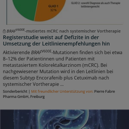
V600E
BRAF
-mutiertes mCRC nach systemischer Vortherapie
Registerstudie weist auf Defizite in der
Umsetzung der Leitlinienempfehlungen hin
V600E
Aktivierende
BRAF
-Mutationen finden sich bei etwa
8–12% der Patientinnen und Patienten mit
metastasiertem Kolorektalkarzinom (mCRC). Bei
nachgewiesener Mutation wird in den Leitlinien bei
diesem Subtyp Encorafenib plus Cetuximab nach
systemischer Vortherapie ...
Sonderbericht
|
Mit freundlicher Unterstützung von:
Pierre Fabre
Pharma GmbH, Freiburg