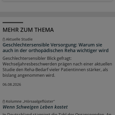
MEHR ZUM THEMA
Aktuelle Studie
Geschlechtersensible Versorgung: Warum sie
auch in der orthopädischen Reha wichtiger wird
Geschlechtersensibler Blick gefragt:
Wechseljahresbeschwerden prägen nach einer aktuellen
Studie den Reha-Bedarf vieler Patientinnen stärker, als
bislang angenommen wird.
06.08.2026
Kolumne „Hörsaalgeflüster“
Wenn Schweigen Leben kostet
In Deutschland stagniert die Zahl der Organspenden. An