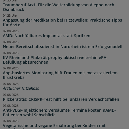
04:55 Uhr
Traumberuf Arzt: Für die Weiterbildung von Aleppo nach
Osnabrück
04:23 Uhr
Anpassung der Medikation bei Hitzewellen: Praktische Tipps
für Ärzte
07.08.2026
AMD: Nachfüllbares Implantat statt Spritzen
07.08.2026
Neuer Bereitschaftsdienst in Nordrhein ist ein Erfolgsmodell
07.08.2026
KV Rheinland-Pfalz rät prophylaktisch weiterhin ePA-
Befüllung abzurechnen
07.08.2026
App-basiertes Monitoring hilft Frauen mit metastasiertem
Brustkrebs
07.08.2026
Ärztlicher Hitzehass
07.08.2026
Pilzkeratitis: CRISPR-Test hilft bei unklaren Verdachtsfällen
07.08.2026
Anti-VEGF-Injektionen: Versäumte Termine kosten nAMD-
Patienten wohl Sehschärfe
07.08.2026
Vegetarische und vegane Ernährung bei Kindern mit