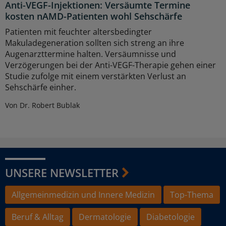
Anti-VEGF-Injektionen: Versäumte Termine
kosten nAMD-Patienten wohl Sehschärfe
Patienten mit feuchter altersbedingter
Makuladegeneration sollten sich streng an ihre
Augenarzttermine halten. Versäumnisse und
Verzögerungen bei der Anti-VEGF-Therapie gehen einer
Studie zufolge mit einem verstärkten Verlust an
Sehschärfe einher.
Von Dr. Robert Bublak
UNSERE NEWSLETTER
Allgemeinmedizin und Innere Medizin
Top-Thema
Beruf & Alltag
Dermatologie
Diabetologie