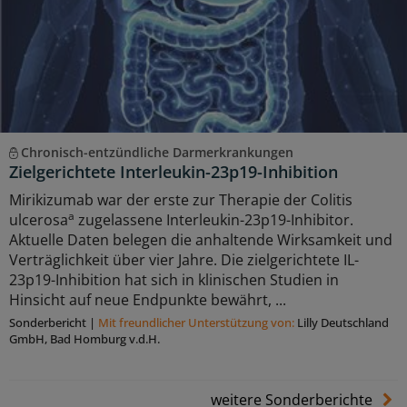
Chronisch-entzündliche Darmerkrankungen
Zielgerichtete Interleukin-23p19-Inhibition
Mirikizumab war der erste zur Therapie der Colitis
a
ulcerosa
zugelassene Interleukin-23p19-Inhibitor.
Aktuelle Daten belegen die anhaltende Wirksamkeit und
Verträglichkeit über vier Jahre. Die zielgerichtete IL-
23p19-Inhibition hat sich in klinischen Studien in
Hinsicht auf neue Endpunkte bewährt, ...
Sonderbericht
|
Mit freundlicher Unterstützung von:
Lilly Deutschland
GmbH, Bad Homburg v.d.H.
weitere Sonderberichte