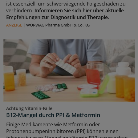
ist essenziell, um schwerwiegende Folgeschäden zu
verhindern.
Informieren Sie sich hier über aktuelle
Empfehlungen zur Diagnostik und Therapie.
ANZEIGE
|
WÖRWAG Pharma GmbH & Co. KG
Achtung Vitamin-Falle
B12-Mangel durch PPI & Metformin
Einige Medikamente wie Metformin oder
Protonenpumpeninhibitoren (PPI) können einen
folgenschweren Mangel an Vitamin B12 verursachen.