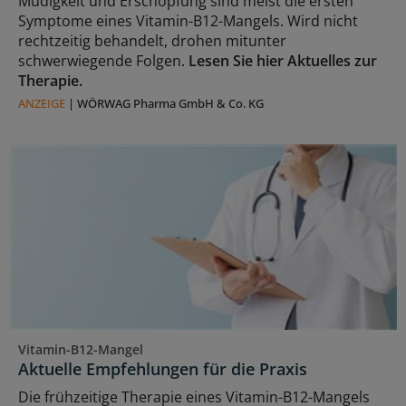
Müdigkeit und Erschöpfung sind meist die ersten
Symptome eines Vitamin-B12-Mangels. Wird nicht
rechtzeitig behandelt, drohen mitunter
schwerwiegende Folgen.
Lesen Sie hier Aktuelles zur
Therapie.
ANZEIGE
|
WÖRWAG Pharma GmbH & Co. KG
Vitamin-B12-Mangel
Aktuelle Empfehlungen für die Praxis
Die frühzeitige Therapie eines Vitamin-B12-Mangels