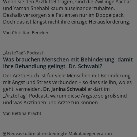
Wenn sie den Arztkittel tragen, sind die Zwillinge Yachar
und Yaman Shehabi kaum auseinanderzuhalten.
Deshalb versorgen sie Patienten nur im Doppelpack.
Doch das ist längst nicht ihre einzige Herausforderung.
Von Christian Beneker
„ÄrzteTag“-Podcast
Was brauchen Menschen mit Behinderung, damit
ihre Behandlung gelingt, Dr. Schwabl?
Der Arztbesuch ist für viele Menschen mit Behinderung
mit Angst und Stress verbunden – so dass sie ihn, wo es
geht, vermeiden.
Dr. Janina Schwabl
erklärt im
„ÄrzteTag“-Podcast, warum diese Ängste so groß sind
und was Ärztinnen und Ärzte tun können.
Von Bettina Kracht
Neovaskuläre altersbedingte Makuladegeneration