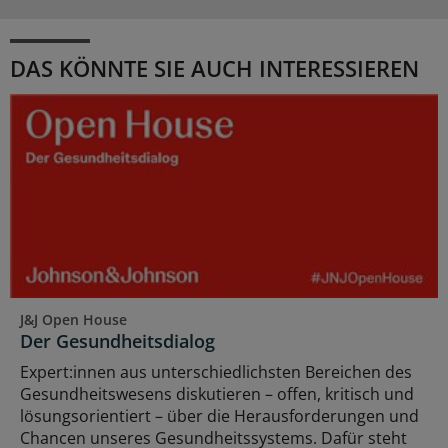
DAS KÖNNTE SIE AUCH INTERESSIEREN
J&J Open House
Der Gesundheitsdialog
Expert:innen aus unterschiedlichsten Bereichen des
Gesundheitswesens diskutieren – offen, kritisch und
lösungsorientiert – über die Herausforderungen und
Chancen unseres Gesundheitssystems. Dafür steht