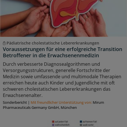
Pädiatrische cholestatische Lebererkrankungen
Voraussetzungen für eine erfolgreiche Transition
Betroffener in die Erwachsenenmedizin
Durch verbesserte Diagnosealgorithmen und
Versorgungsstrukturen, generelle Fortschritte der
Medizin sowie umfassende und multimodale Therapien
erreichen heute auch Kinder und Jugendliche mit oft
schweren cholestatischen Lebererkrankungen das
Erwachsenenalter.
Sonderbericht
|
Mit freundlicher Unterstützung von:
Mirum
Pharmaceuticals Germany GmbH, München