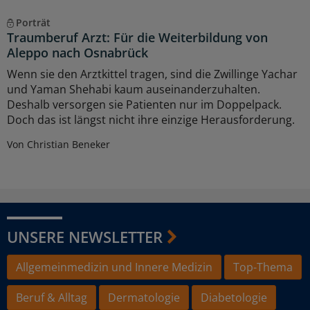
Porträt
Traumberuf Arzt: Für die Weiterbildung von
Aleppo nach Osnabrück
Wenn sie den Arztkittel tragen, sind die Zwillinge Yachar
und Yaman Shehabi kaum auseinanderzuhalten.
Deshalb versorgen sie Patienten nur im Doppelpack.
Doch das ist längst nicht ihre einzige Herausforderung.
Von Christian Beneker
UNSERE NEWSLETTER
Allgemeinmedizin und Innere Medizin
Top-Thema
Beruf & Alltag
Dermatologie
Diabetologie