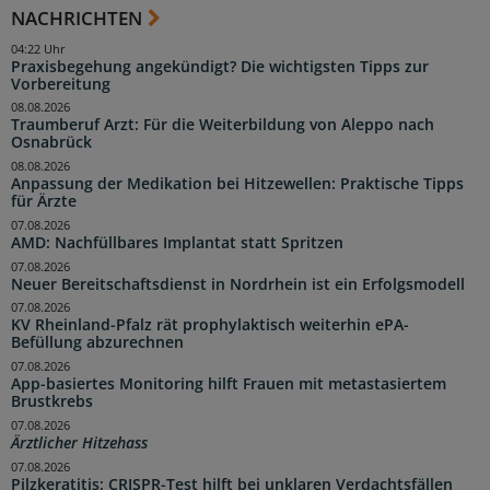
NACHRICHTEN
04:22 Uhr
Praxisbegehung angekündigt? Die wichtigsten Tipps zur
Vorbereitung
08.08.2026
Traumberuf Arzt: Für die Weiterbildung von Aleppo nach
Osnabrück
08.08.2026
Anpassung der Medikation bei Hitzewellen: Praktische Tipps
für Ärzte
07.08.2026
AMD: Nachfüllbares Implantat statt Spritzen
07.08.2026
Neuer Bereitschaftsdienst in Nordrhein ist ein Erfolgsmodell
07.08.2026
KV Rheinland-Pfalz rät prophylaktisch weiterhin ePA-
Befüllung abzurechnen
07.08.2026
App-basiertes Monitoring hilft Frauen mit metastasiertem
Brustkrebs
07.08.2026
Ärztlicher Hitzehass
07.08.2026
Pilzkeratitis: CRISPR-Test hilft bei unklaren Verdachtsfällen