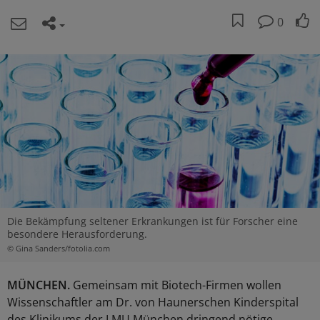
0
Die Bekämpfung seltener Erkrankungen ist für Forscher eine
besondere Herausforderung.
© Gina Sanders/fotolia.com
MÜNCHEN.
Gemeinsam mit Biotech-Firmen wollen
Wissenschaftler am Dr. von Haunerschen Kinderspital
des Klinikums der LMU München dringend nötige