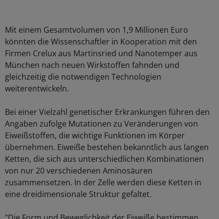
Mit einem Gesamtvolumen von 1,9 Millionen Euro
könnten die Wissenschaftler in Kooperation mit den
Firmen Crelux aus Martinsried und Nanotemper aus
München nach neuen Wirkstoffen fahnden und
gleichzeitig die notwendigen Technologien
weiterentwickeln.
Bei einer Vielzahl genetischer Erkrankungen führen den
Angaben zufolge Mutationen zu Veränderungen von
Eiweißstoffen, die wichtige Funktionen im Körper
übernehmen. Eiweiße bestehen bekanntlich aus langen
Ketten, die sich aus unterschiedlichen Kombinationen
von nur 20 verschiedenen Aminosäuren
zusammensetzen. In der Zelle werden diese Ketten in
eine dreidimensionale Struktur gefaltet.
"Die Form und Beweglichkeit der Eiweiße bestimmen