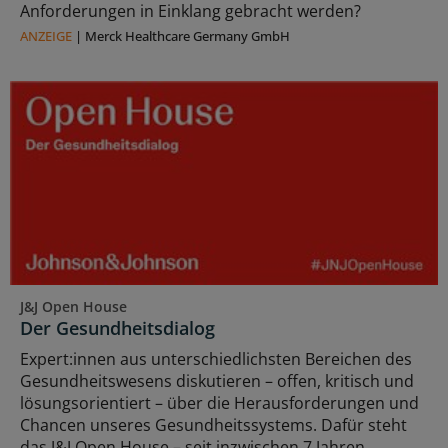
Anforderungen in Einklang gebracht werden?
ANZEIGE
|
Merck Healthcare Germany GmbH
J&J Open House
Der Gesundheitsdialog
Expert:innen aus unterschiedlichsten Bereichen des
Gesundheitswesens diskutieren – offen, kritisch und
lösungsorientiert – über die Herausforderungen und
Chancen unseres Gesundheitssystems. Dafür steht
das J&J Open House – seit inzwischen 7 Jahren.