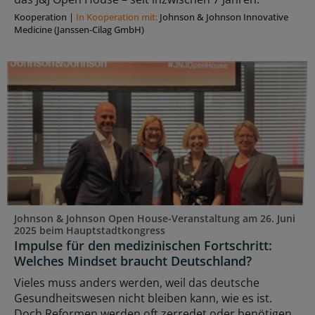
Kooperation
|
In Kooperation mit:
Johnson & Johnson Innovative
Medicine (Janssen-Cilag GmbH)
Johnson & Johnson Open House-Veranstaltung am 26. Juni
2025 beim Hauptstadtkongress
Impulse für den medizinischen Fortschritt:
Welches Mindset braucht Deutschland?
Vieles muss anders werden, weil das deutsche
Gesundheitswesen nicht bleiben kann, wie es ist.
Doch Reformen werden oft zerredet oder benötigen