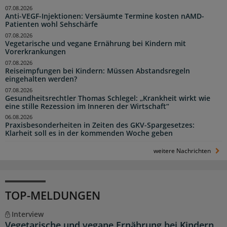
07.08.2026
Anti-VEGF-Injektionen: Versäumte Termine kosten nAMD-
Patienten wohl Sehschärfe
07.08.2026
Vegetarische und vegane Ernährung bei Kindern mit
Vorerkrankungen
07.08.2026
Reiseimpfungen bei Kindern: Müssen Abstandsregeln
eingehalten werden?
07.08.2026
Gesundheitsrechtler Thomas Schlegel: „Krankheit wirkt wie
eine stille Rezession im Inneren der Wirtschaft“
06.08.2026
Praxisbesonderheiten in Zeiten des GKV-Spargesetzes:
Klarheit soll es in der kommenden Woche geben
weitere Nachrichten
TOP-MELDUNGEN
Interview
Vegetarische und vegane Ernährung bei Kindern