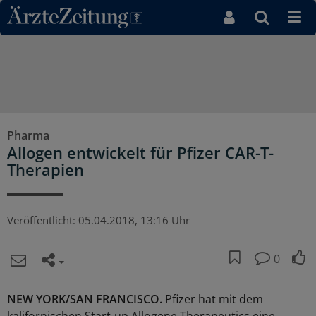
Direkt zum Inhaltsbereich
Pharma
Allogen entwickelt für Pfizer CAR-T-
Therapien
Veröffentlicht:
05.04.2018, 13:16 Uhr
0
NEW YORK/SAN FRANCISCO.
Pfizer hat mit dem