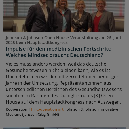
Johnson & Johnson Open House-Veranstaltung am 26. Juni
2025 beim Hauptstadtkongress
Impulse für den medizinischen Fortschritt:
Welches Mindset braucht Deutschland?
Vieles muss anders werden, weil das deutsche
Gesundheitswesen nicht bleiben kann, wie es ist.
Doch Reformen werden oft zerredet oder benötigen
Jahre in der Umsetzung. Repräsentant:innen aus
unterschiedlichen Bereichen des Gesundheitswesens
suchten im Rahmen des Dialogformates J&J Open
House auf dem Hauptstadtkongress nach Auswegen.
Kooperation
|
In Kooperation mit:
Johnson & Johnson Innovative
Medicine (Janssen-Cilag GmbH)