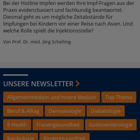
Bei der Hotline Impfen werden Ihre Impf-Fragen aus der
Praxis evidenzbasiert und fachkundig beantwortet.
Diesmal geht es um mögliche Zeitabstände für
Impfungen bei Kindern vor einer Reise nach Asien. Und
welche Rolle spielt die Injektionsstelle?
Von Prof. Dr. med. Jörg Schelling
UNSERE NEWSLETTER
Allgemeinmedizin und Innere Medizin
Top-Thema
Beruf & Alltag
Dermatologie
Diabetologie
E-Health
Frauengesundheit
Gastroenterologie
Kardiologie
Kindergesundheit