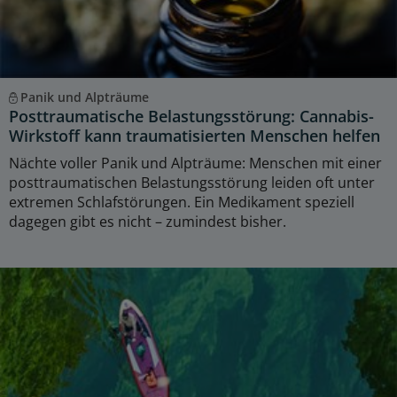
Panik und Alpträume
Posttraumatische Belastungsstörung: Cannabis-
Wirkstoff kann traumatisierten Menschen helfen
Nächte voller Panik und Alpträume: Menschen mit einer
posttraumatischen Belastungsstörung leiden oft unter
extremen Schlafstörungen. Ein Medikament speziell
dagegen gibt es nicht – zumindest bisher.