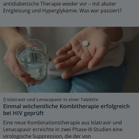
antidiabetische Therapie wieder vor – mit akuter
Entgleisung und Hyperglykämie. Was war passiert?
Islatravir und Lenacapavir in einer Tablette
Einmal wöchentliche Kombitherapie erfolgreich
bei HIV geprüft
Eine neue Kombinationstherapie aus Islatravir und
Lenacapavir erreichte in zwei Phase-III-Studien eine
virologische Suppression, die der von