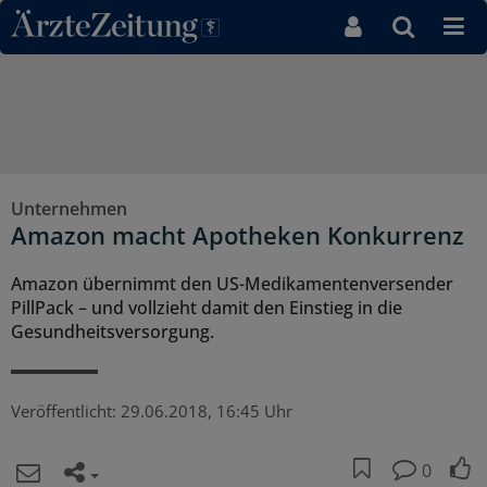
Direkt zum Inhaltsbereich
Unternehmen
Amazon macht Apotheken Konkurrenz
Amazon übernimmt den US-Medikamentenversender
PillPack – und vollzieht damit den Einstieg in die
Gesundheitsversorgung.
Veröffentlicht:
29.06.2018, 16:45 Uhr
0