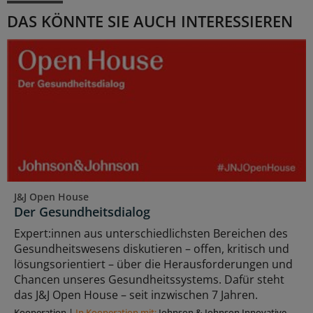
DAS KÖNNTE SIE AUCH INTERESSIEREN
J&J Open House
Der Gesundheitsdialog
Expert:innen aus unterschiedlichsten Bereichen des
Gesundheitswesens diskutieren – offen, kritisch und
lösungsorientiert – über die Herausforderungen und
Chancen unseres Gesundheitssystems. Dafür steht
das J&J Open House – seit inzwischen 7 Jahren.
Kooperation
|
In Kooperation mit:
Johnson & Johnson Innovative