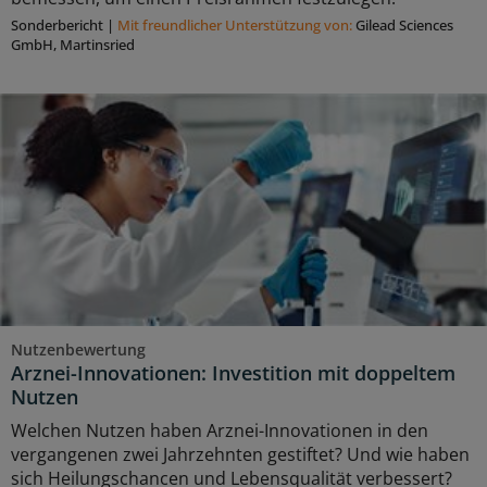
Sonderbericht
|
Mit freundlicher Unterstützung von:
Gilead Sciences
GmbH, Martinsried
Nutzenbewertung
Arznei-Innovationen: Investition mit doppeltem
Nutzen
Welchen Nutzen haben Arznei-Innovationen in den
vergangenen zwei Jahrzehnten gestiftet? Und wie haben
sich Heilungschancen und Lebensqualität verbessert?