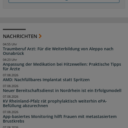
NACHRICHTEN
04:55 Uhr
Traumberuf Arzt: Für die Weiterbildung von Aleppo nach
Osnabrück
04:23 Uhr
Anpassung der Medikation bei Hitzewellen: Praktische Tipps
für Ärzte
07.08.2026
AMD: Nachfüllbares Implantat statt Spritzen
07.08.2026
Neuer Bereitschaftsdienst in Nordrhein ist ein Erfolgsmodell
07.08.2026
KV Rheinland-Pfalz rät prophylaktisch weiterhin ePA-
Befüllung abzurechnen
07.08.2026
App-basiertes Monitoring hilft Frauen mit metastasiertem
Brustkrebs
07.08.2026