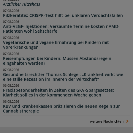
Ärztlicher Hitzehass
07.08.2026
Pilzkeratitis: CRISPR-Test hilft bei unklaren Verdachtsfällen
07.08.2026
Anti-VEGF-Injektionen: Versäumte Termine kosten nAMD-
Patienten wohl Sehschärfe
07.08.2026
Vegetarische und vegane Ernährung bei Kindern mit
Vorerkrankungen
07.08.2026
Reiseimpfungen bei Kindern: Müssen Abstandsregeln
eingehalten werden?
07.08.2026
Gesundheitsrechtler Thomas Schlegel: „Krankheit wirkt wie
eine stille Rezession im Inneren der Wirtschaft“
06.08.2026
Praxisbesonderheiten in Zeiten des GKV-Spargesetzes:
Klarheit soll es in der kommenden Woche geben
06.08.2026
KBV und Krankenkassen präzisieren die neuen Regeln zur
Cannabistherapie
weitere Nachrichten