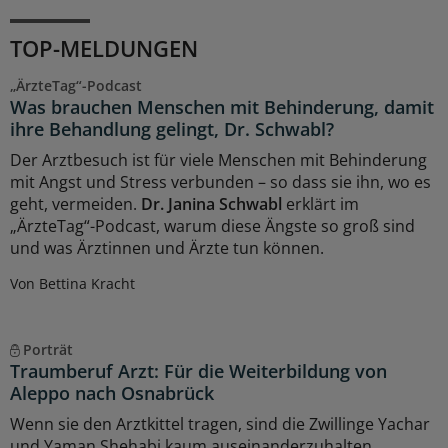
TOP-MELDUNGEN
„ÄrzteTag“-Podcast
Was brauchen Menschen mit Behinderung, damit
ihre Behandlung gelingt, Dr. Schwabl?
Der Arztbesuch ist für viele Menschen mit Behinderung
mit Angst und Stress verbunden – so dass sie ihn, wo es
geht, vermeiden.
Dr. Janina Schwabl
erklärt im
„ÄrzteTag“-Podcast, warum diese Ängste so groß sind
und was Ärztinnen und Ärzte tun können.
Von Bettina Kracht
Porträt
Traumberuf Arzt: Für die Weiterbildung von
Aleppo nach Osnabrück
Wenn sie den Arztkittel tragen, sind die Zwillinge Yachar
und Yaman Shehabi kaum auseinanderzuhalten.