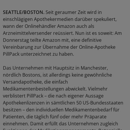
SEATTLE/BOSTON.
Seit geraumer Zeit wird in
einschlägigen Apothekermedien darüber spekuliert,
wann der Onlinehändler Amazon auch als
Arzneimittelversender reüssiert. Nun ist es soweit: Am
Donnerstag teilte Amazon mit, eine definitive
Vereinbarung zur Übernahme der Online-Apotheke
PillPack unterzeichnet zu haben.
Das Unternehmen mit Hauptsitz in Manchester,
nördlich Bostons, ist allerdings keine gewöhnliche
Versandapotheke, die einfach
Medikamentenbestellungen abwickelt. Vielmehr
verblistert PillPack – die nach eigener Aussage
Apothekenlizenzen in sämtlichen 50 US-Bundesstaaten
besitzen – den individuellen Medikamentenbedarf für
Patienten, die täglich fünf oder mehr Präparate
einnehmen. Damit erfüllt das Unternehmen zugleich