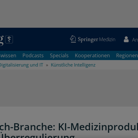
An
swissen
Podcasts
Specials
Kooperationen
Regionen
Digitalisierung und IT
Künstliche Intelligenz
h-Branche: KI-Medizinprodu
Überregulierung