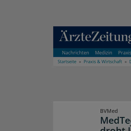
Direkt zum Inhaltsbereich
Nachrichten
Medizin
Praxi
Startseite
Praxis & Wirtschaft
BVMed
MedTec
droht 