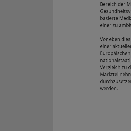
Bereich der Me
Gesundheitsve
basierte Medi
einer zu ambi
Vor eben die
einer aktuell
Europäischen 
nationalstaatl
Vergleich zu 
Marktteilnehm
durchzusetzen
werden.