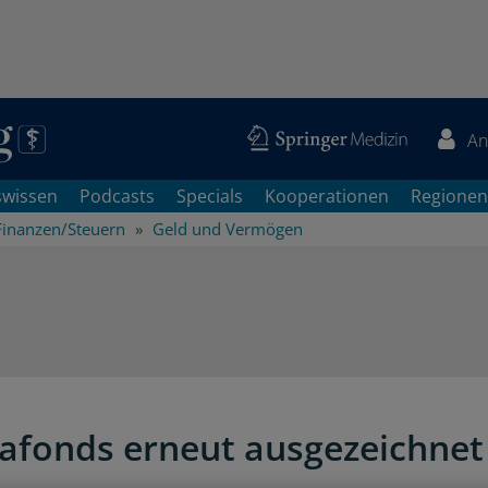
An
swissen
Podcasts
Specials
Kooperationen
Regionen
Finanzen/Steuern
Geld und Vermögen
fonds erneut ausgezeichnet