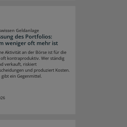
swissen Geldanlage
sung des Portfolios:
 weniger oft mehr ist
e Aktivität an der Börse ist für die
 oft kontraproduktiv. Wer ständig
d verkauft, riskiert
scheidungen und produziert Kosten.
 gibt ein Gegenmittel.
026