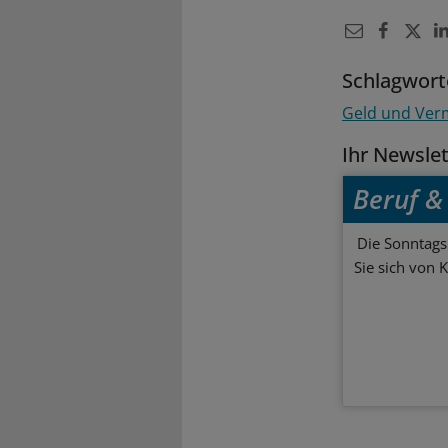
Schlagwort
Geld und Ve
Ihr Newsle
Beruf & 
Die Sonntagsl
Sie sich von 