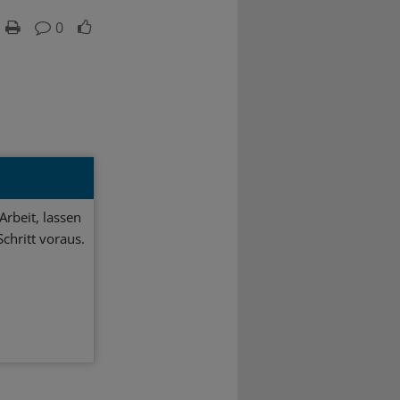
0
Arbeit, lassen
chritt voraus.