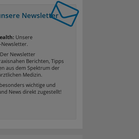
unsere Newsletter
ealth:
Unsere
-Newsletter.
Der Newsletter
raxisnahen Berichten, Tipps
ten aus dem Spektrum der
rztlichen Medizin.
 besonders wichtige und
und News direkt zugestellt!