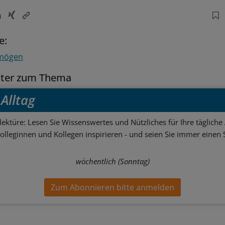
e:
rmögen
tter zum Thema
Alltag
ektüre: Lesen Sie Wissenswertes und Nützliches für Ihre tägliche 
Kolleginnen und Kollegen inspirieren - und seien Sie immer einen S
wöchentlich (Sonntag)
Zum Abonnieren bitte anmelden