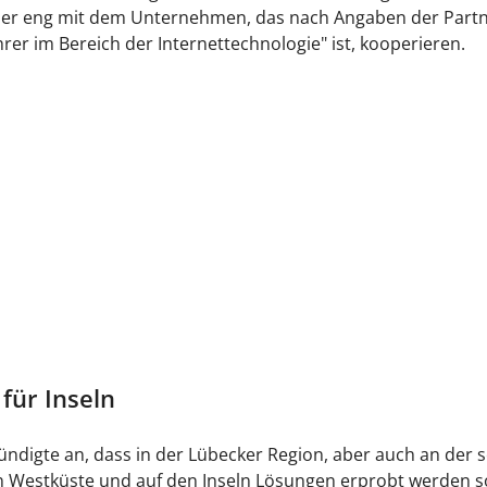
user eng mit dem Unternehmen, das nach Angaben der Part
rer im Bereich der Internettechnologie" ist, kooperieren.
für Inseln
ündigte an, dass in der Lübecker Region, aber auch an der s
n Westküste und auf den Inseln Lösungen erprobt werden so