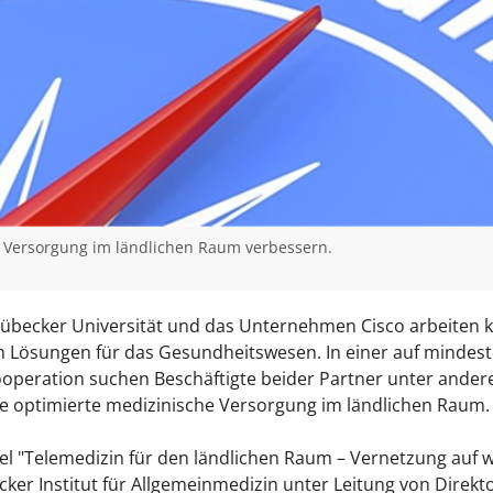
ie Versorgung im ländlichen Raum verbessern.
übecker Universität und das Unternehmen Cisco arbeiten k
Lösungen für das Gesundheitswesen. In einer auf mindeste
operation suchen Beschäftigte beider Partner unter ande
e optimierte medizinische Versorgung im ländlichen Raum.
el "Telemedizin für den ländlichen Raum – Vernetzung auf w
cker Institut für Allgemeinmedizin unter Leitung von Direkt