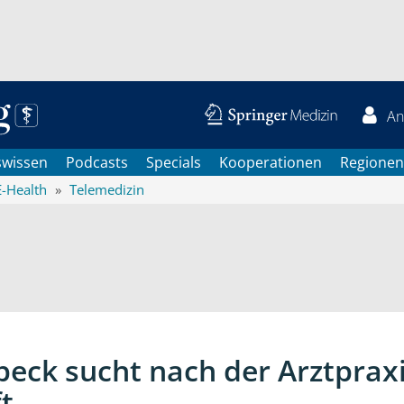
An
swissen
Podcasts
Specials
Kooperationen
Regionen
E-Health
Telemedizin
beck sucht nach der Arztpraxi
t