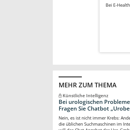
Bei E-Health
MEHR ZUM THEMA
Künstliche Intelligenz
Bei urologischen Probleme
Fragen Sie Chatbot „Urobe
Nein, es ist nicht immer Krebs: Ande
die üblichen Suchmaschinen im Int
will das Chat-Angebot der Uro-Gm