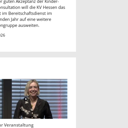
r guten Akzeptanz der Kinder-
nsultation will die KV Hessen das
 im Bereitschaftsdienst im
en Jahr auf eine weitere
engruppe ausweiten.
026
ur Veranstaltung