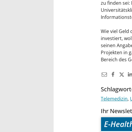
zu finden sei
Universitätsk
Informationst
Wie viel Geld
investiert, w
seinen Angabe
Projekten in 
Bereich des 
Schlagwort
Telemedizin
Ihr Newsle
E-Healt