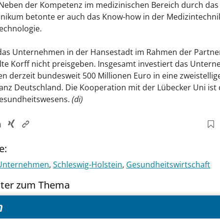
: Neben der Kompetenz im medizinischen Bereich durch das
linikum betonte er auch das Know-how in der Medizintechni
echnologie.
 das Unternehmen in der Hansestadt im Rahmen der Partne
ollte Korff nicht preisgeben. Insgesamt investiert das Unte
n derzeit bundesweit 500 Millionen Euro in eine zweistellig
ganz Deutschland. Die Kooperation mit der Lübecker Uni ist 
Gesundheitswesens.
(di)
e:
Unternehmen
Schleswig-Holstein
Gesundheitswirtschaft
tter zum Thema
h