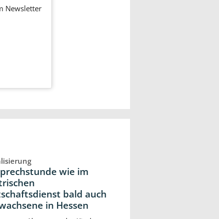
em Newsletter
alisierung
Sprechstunde wie im
trischen
tschaftsdienst bald auch
rwachsene in Hessen