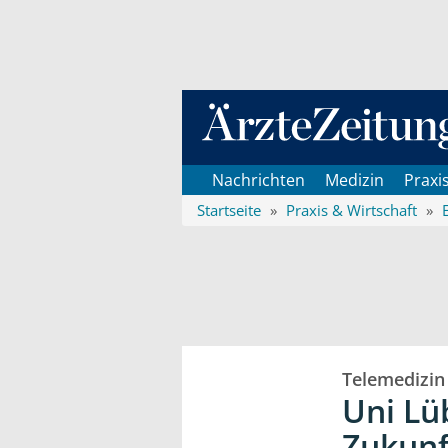
Direkt zum Inhaltsbereich
Nachrichten
Medizin
Praxi
Startseite
Praxis & Wirtschaft
Telemedizin
Uni Lü
Zukunf