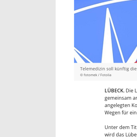
Telemedizin soll künftig d
© fotomek / Fotolia
LÜBECK.
Die L
gemeinsam an 
angelegten Ko
Wegen für ein
Unter dem Tit
wird das Lübe