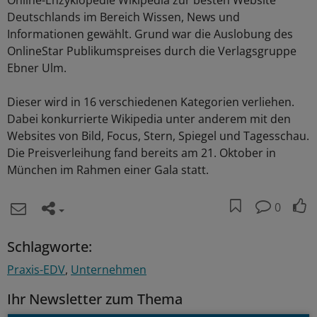
Online-Enzyklopedie Wikipedia zur besten Website
Deutschlands im Bereich Wissen, News und
Informationen gewählt. Grund war die Auslobung des
OnlineStar Publikumspreises durch die Verlagsgruppe
Ebner Ulm.
Dieser wird in 16 verschiedenen Kategorien verliehen.
Dabei konkurrierte Wikipedia unter anderem mit den
Websites von Bild, Focus, Stern, Spiegel und Tagesschau.
Die Preisverleihung fand bereits am 21. Oktober in
München im Rahmen einer Gala statt.
0
Schlagworte:
Praxis-EDV
Unternehmen
Ihr Newsletter zum Thema