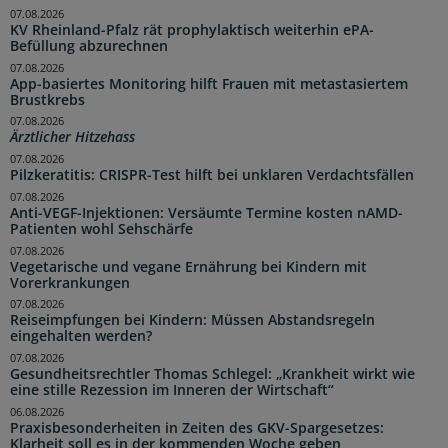
07.08.2026
KV Rheinland-Pfalz rät prophylaktisch weiterhin ePA-
Befüllung abzurechnen
07.08.2026
App-basiertes Monitoring hilft Frauen mit metastasiertem
Brustkrebs
07.08.2026
Ärztlicher Hitzehass
07.08.2026
Pilzkeratitis: CRISPR-Test hilft bei unklaren Verdachtsfällen
07.08.2026
Anti-VEGF-Injektionen: Versäumte Termine kosten nAMD-
Patienten wohl Sehschärfe
07.08.2026
Vegetarische und vegane Ernährung bei Kindern mit
Vorerkrankungen
07.08.2026
Reiseimpfungen bei Kindern: Müssen Abstandsregeln
eingehalten werden?
07.08.2026
Gesundheitsrechtler Thomas Schlegel: „Krankheit wirkt wie
eine stille Rezession im Inneren der Wirtschaft“
06.08.2026
Praxisbesonderheiten in Zeiten des GKV-Spargesetzes:
Klarheit soll es in der kommenden Woche geben