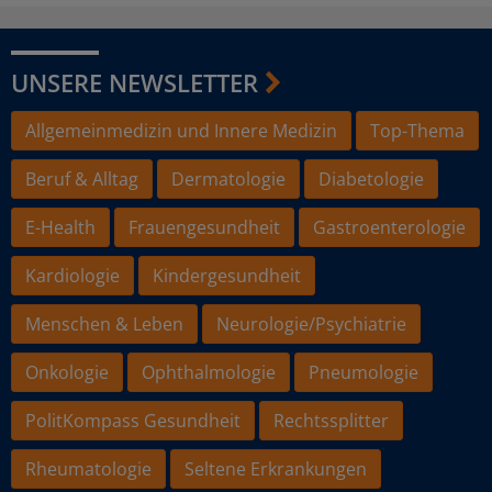
UNSERE NEWSLETTER
Allgemeinmedizin und Innere Medizin
Top-Thema
Beruf & Alltag
Dermatologie
Diabetologie
E-Health
Frauengesundheit
Gastroenterologie
Kardiologie
Kindergesundheit
Menschen & Leben
Neurologie/Psychiatrie
Onkologie
Ophthalmologie
Pneumologie
PolitKompass Gesundheit
Rechtssplitter
Rheumatologie
Seltene Erkrankungen