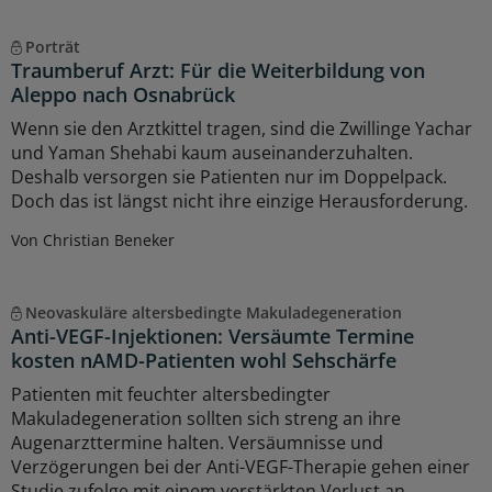
Porträt
Traumberuf Arzt: Für die Weiterbildung von
Aleppo nach Osnabrück
Wenn sie den Arztkittel tragen, sind die Zwillinge Yachar
und Yaman Shehabi kaum auseinanderzuhalten.
Deshalb versorgen sie Patienten nur im Doppelpack.
Doch das ist längst nicht ihre einzige Herausforderung.
Von Christian Beneker
Neovaskuläre altersbedingte Makuladegeneration
Anti-VEGF-Injektionen: Versäumte Termine
kosten nAMD-Patienten wohl Sehschärfe
Patienten mit feuchter altersbedingter
Makuladegeneration sollten sich streng an ihre
Augenarzttermine halten. Versäumnisse und
Verzögerungen bei der Anti-VEGF-Therapie gehen einer
Studie zufolge mit einem verstärkten Verlust an