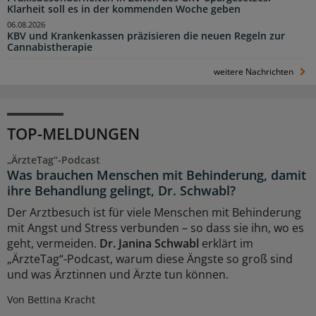
Klarheit soll es in der kommenden Woche geben
06.08.2026
KBV und Krankenkassen präzisieren die neuen Regeln zur
Cannabistherapie
weitere Nachrichten
TOP-MELDUNGEN
„ÄrzteTag“-Podcast
Was brauchen Menschen mit Behinderung, damit
ihre Behandlung gelingt, Dr. Schwabl?
Der Arztbesuch ist für viele Menschen mit Behinderung
mit Angst und Stress verbunden – so dass sie ihn, wo es
geht, vermeiden.
Dr. Janina Schwabl
erklärt im
„ÄrzteTag“-Podcast, warum diese Ängste so groß sind
und was Ärztinnen und Ärzte tun können.
Von Bettina Kracht