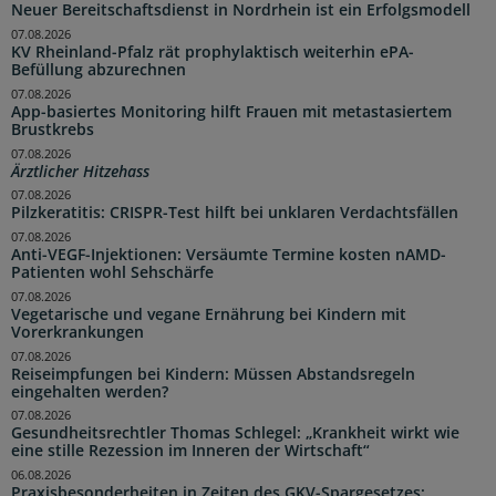
Neuer Bereitschaftsdienst in Nordrhein ist ein Erfolgsmodell
07.08.2026
KV Rheinland-Pfalz rät prophylaktisch weiterhin ePA-
Befüllung abzurechnen
07.08.2026
App-basiertes Monitoring hilft Frauen mit metastasiertem
Brustkrebs
07.08.2026
Ärztlicher Hitzehass
07.08.2026
Pilzkeratitis: CRISPR-Test hilft bei unklaren Verdachtsfällen
07.08.2026
Anti-VEGF-Injektionen: Versäumte Termine kosten nAMD-
Patienten wohl Sehschärfe
07.08.2026
Vegetarische und vegane Ernährung bei Kindern mit
Vorerkrankungen
07.08.2026
Reiseimpfungen bei Kindern: Müssen Abstandsregeln
eingehalten werden?
07.08.2026
Gesundheitsrechtler Thomas Schlegel: „Krankheit wirkt wie
eine stille Rezession im Inneren der Wirtschaft“
06.08.2026
Praxisbesonderheiten in Zeiten des GKV-Spargesetzes: