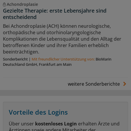
Achondroplasie
Gezielte Therapie: erste Lebensjahre sind
entscheidend
Bei Achondroplasie (ACH) können neurologische,
orthopädische und otorhinolaryngologische
Komplikationen die Lebensqualität und den Alltag der
betroffenen Kinder und ihrer Familien erheblich
beeinträchtigen.
Sonderbericht
|
Mit freundlicher Unterstützung von:
BioMarin
Deutschland GmbH, Frankfurt am Main
weitere Sonderberichte
Vorteile des Logins
Über unser
kostenloses Login
erhalten Ärzte und
Ärztinnen sowie andere Mitarbeiter der