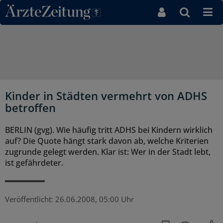
Direkt zum Inhaltsbereich
Kinder in Städten vermehrt von ADHS
betroffen
BERLIN (gvg). Wie häufig tritt ADHS bei Kindern wirklich
auf? Die Quote hängt stark davon ab, welche Kriterien
zugrunde gelegt werden. Klar ist: Wer in der Stadt lebt,
ist gefährdeter.
Veröffentlicht:
26.06.2008, 05:00 Uhr