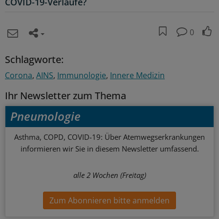
COVID-19-Verläufe?
0
Schlagworte:
Corona
AINS
Immunologie
Innere Medizin
Ihr Newsletter zum Thema
Pneumologie
Asthma, COPD, COVID-19: Über Atemwegserkrankungen
informieren wir Sie in diesem Newsletter umfassend.
alle 2 Wochen (Freitag)
Zum Abonnieren bitte anmelden