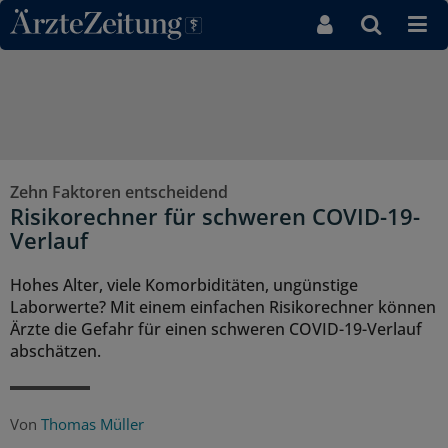
Direkt zum Inhaltsbereich
Zehn Faktoren entscheidend
Risikorechner für schweren COVID-19-
Verlauf
Hohes Alter, viele Komorbiditäten, ungünstige
Laborwerte? Mit einem einfachen Risikorechner können
Ärzte die Gefahr für einen schweren COVID-19-Verlauf
abschätzen.
Von
Thomas Müller