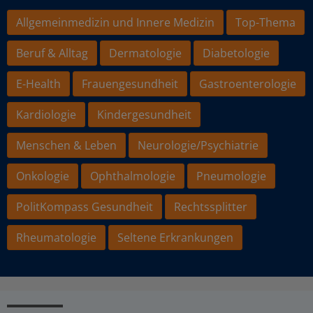
Allgemeinmedizin und Innere Medizin
Top-Thema
Beruf & Alltag
Dermatologie
Diabetologie
E-Health
Frauengesundheit
Gastroenterologie
Kardiologie
Kindergesundheit
Menschen & Leben
Neurologie/Psychiatrie
Onkologie
Ophthalmologie
Pneumologie
PolitKompass Gesundheit
Rechtssplitter
Rheumatologie
Seltene Erkrankungen