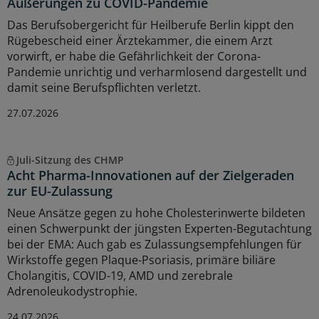
Äußerungen zu COVID-Pandemie
Das Berufsobergericht für Heilberufe Berlin kippt den
Rügebescheid einer Ärztekammer, die einem Arzt
vorwirft, er habe die Gefährlichkeit der Corona-
Pandemie unrichtig und verharmlosend dargestellt und
damit seine Berufspflichten verletzt.
27.07.2026
Juli-Sitzung des CHMP
Acht Pharma-Innovationen auf der Zielgeraden
zur EU-Zulassung
Neue Ansätze gegen zu hohe Cholesterinwerte bildeten
einen Schwerpunkt der jüngsten Experten-Begutachtung
bei der EMA: Auch gab es Zulassungsempfehlungen für
Wirkstoffe gegen Plaque-Psoriasis, primäre biliäre
Cholangitis, COVID-19, AMD und zerebrale
Adrenoleukodystrophie.
24.07.2026