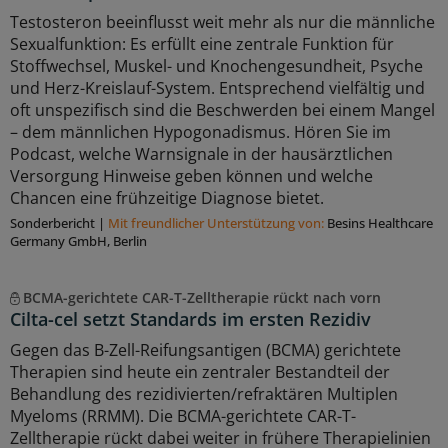
Testosteron beeinflusst weit mehr als nur die männliche
Sexualfunktion: Es erfüllt eine zentrale Funktion für
Stoffwechsel, Muskel- und Knochengesundheit, Psyche
und Herz-Kreislauf-System. Entsprechend vielfältig und
oft unspezifisch sind die Beschwerden bei einem Mangel
– dem männlichen Hypogonadismus. Hören Sie im
Podcast, welche Warnsignale in der hausärztlichen
Versorgung Hinweise geben können und welche
Chancen eine frühzeitige Diagnose bietet.
Sonderbericht
|
Mit freundlicher Unterstützung von:
Besins Healthcare
Germany GmbH, Berlin
BCMA-gerichtete CAR-T-Zelltherapie rückt nach vorn
Cilta-cel setzt Standards im ersten Rezidiv
Gegen das B-Zell-Reifungsantigen (BCMA) gerichtete
Therapien sind heute ein zentraler Bestandteil der
Behandlung des rezidivierten/refraktären Multiplen
Myeloms (RRMM). Die BCMA-gerichtete CAR-T-
Zelltherapie rückt dabei weiter in frühere Therapielinien