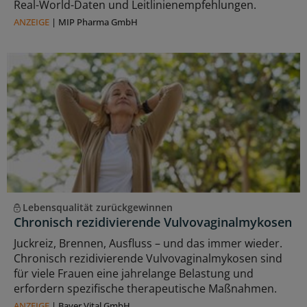
Real-World-Daten und Leitlinienempfehlungen.
ANZEIGE
|
MIP Pharma GmbH
Lebensqualität zurückgewinnen
Chronisch rezidivierende Vulvovaginalmykosen
Juckreiz, Brennen, Ausfluss – und das immer wieder.
Chronisch rezidivierende Vulvovaginalmykosen sind
für viele Frauen eine jahrelange Belastung und
erfordern spezifische therapeutische Maßnahmen.
ANZEIGE
|
Bayer Vital GmbH