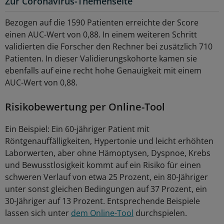
Zur Coronavirus-Themenseite
Bezogen auf die 1590 Patienten erreichte der Score
einen AUC-Wert von 0,88. In einem weiteren Schritt
validierten die Forscher den Rechner bei zusätzlich 710
Patienten. In dieser Validierungskohorte kamen sie
ebenfalls auf eine recht hohe Genauigkeit mit einem
AUC-Wert von 0,88.
Risikobewertung per Online-Tool
Ein Beispiel: Ein 60-jähriger Patient mit
Röntgenauffälligkeiten, Hypertonie und leicht erhöhten
Laborwerten, aber ohne Hämoptysen, Dyspnoe, Krebs
und Bewusstlosigkeit kommt auf ein Risiko für einen
schweren Verlauf von etwa 25 Prozent, ein 80-Jähriger
unter sonst gleichen Bedingungen auf 37 Prozent, ein
30-Jähriger auf 13 Prozent. Entsprechende Beispiele
lassen sich unter
dem Online-Tool
durchspielen.