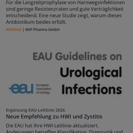
Für die Langzeitprophylaxe von Harnwegsinfektionen
sind geringe Resistenzraten und gute Verträglichkeit
entscheidend. Eine neue Studie zeigt, warum dieses
Antibiotikum beides erfüllt.
ANZEIGE
|
MIP Pharma GmbH
Ergänzung EAU-Leitlinie 2026
Neue Empfehlung zu HWI und Zystitis
Die EAU hat ihre HWI-Leitlinie aktualisiert.
Änderungen betreffen Klassifikation, Diagnostik und