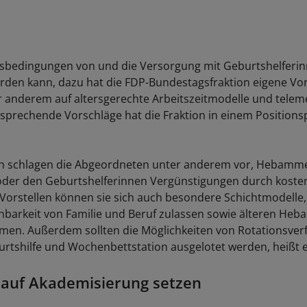
tsbedingungen von und die Versorgung mit Geburtshelferi
rden kann, dazu hat die FDP-Bundestagsfraktion eigene Vor
er anderem auf altersgerechte Arbeitszeitmodelle und telem
sprechende Vorschläge hat die Fraktion in einem Positions
ch schlagen die Abgeordneten unter anderem vor, Hebamm
oder den Geburtshelferinnen Vergünstigungen durch kosten
Vorstellen können sie sich auch besondere Schichtmodelle, 
nbarkeit von Familie und Beruf zulassen sowie älteren He
en. Außerdem sollten die Möglichkeiten von Rotationsver
rtshilfe und Wochenbettstation ausgelotet werden, heißt e
 auf Akademisierung setzen