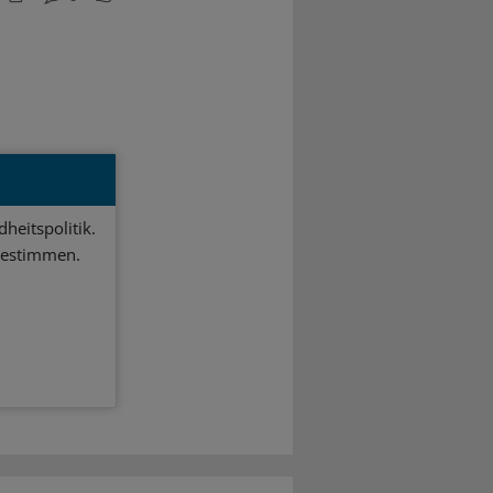
heitspolitik.
bestimmen.