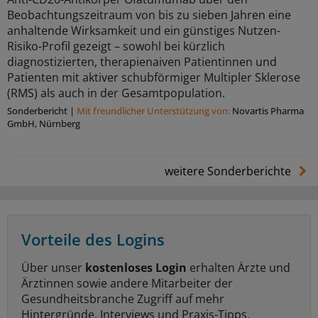
Beobachtungszeitraum von bis zu sieben Jahren eine
anhaltende Wirksamkeit und ein günstiges Nutzen-
Risiko-Profil gezeigt – sowohl bei kürzlich
diagnostizierten, therapienaiven Patientinnen und
Patienten mit aktiver schubförmiger Multipler Sklerose
(RMS) als auch in der Gesamtpopulation.
Sonderbericht
|
Mit freundlicher Unterstützung von:
Novartis Pharma
GmbH, Nürnberg
weitere Sonderberichte
Vorteile des Logins
Über unser
kostenloses Login
erhalten Ärzte und
Ärztinnen sowie andere Mitarbeiter der
Gesundheitsbranche Zugriff auf mehr
Hintergründe, Interviews und Praxis-Tipps.