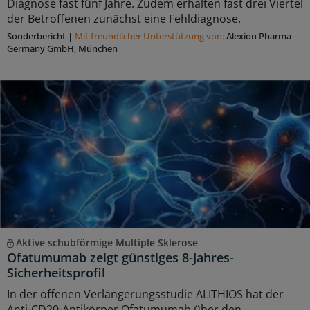
Diagnose fast fünf Jahre. Zudem erhalten fast drei Viertel
der Betroffenen zunächst eine Fehldiagnose.
Sonderbericht
|
Mit freundlicher Unterstützung von:
Alexion Pharma
Germany GmbH, München
Aktive schubförmige Multiple Sklerose
Ofatumumab zeigt günstiges 8-Jahres-
Sicherheitsprofil
In der offenen Verlängerungsstudie ALITHIOS hat der
Anti-CD20-Antikörper Ofatumumab über den