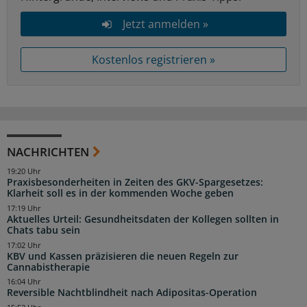
Jetzt anmelden »
Kostenlos registrieren »
NACHRICHTEN
19:20 Uhr
Praxisbesonderheiten in Zeiten des GKV-Spargesetzes:
Klarheit soll es in der kommenden Woche geben
17:19 Uhr
Aktuelles Urteil: Gesundheitsdaten der Kollegen sollten in
Chats tabu sein
17:02 Uhr
KBV und Kassen präzisieren die neuen Regeln zur
Cannabistherapie
16:04 Uhr
Reversible Nachtblindheit nach Adipositas-Operation