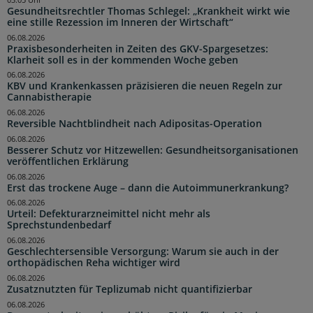
Gesundheitsrechtler Thomas Schlegel: „Krankheit wirkt wie
eine stille Rezession im Inneren der Wirtschaft“
06.08.2026
Praxisbesonderheiten in Zeiten des GKV-Spargesetzes:
Klarheit soll es in der kommenden Woche geben
06.08.2026
KBV und Krankenkassen präzisieren die neuen Regeln zur
Cannabistherapie
06.08.2026
Reversible Nachtblindheit nach Adipositas-Operation
06.08.2026
Besserer Schutz vor Hitzewellen: Gesundheitsorganisationen
veröffentlichen Erklärung
06.08.2026
Erst das trockene Auge – dann die Autoimmunerkrankung?
06.08.2026
Urteil: Defekturarzneimittel nicht mehr als
Sprechstundenbedarf
06.08.2026
Geschlechtersensible Versorgung: Warum sie auch in der
orthopädischen Reha wichtiger wird
06.08.2026
Zusatznutzten für Teplizumab nicht quantifizierbar
06.08.2026