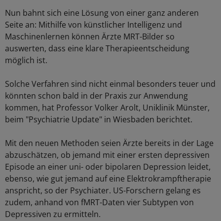
Nun bahnt sich eine Lösung von einer ganz anderen
Seite an: Mithilfe von künstlicher Intelligenz und
Maschinenlernen können Ärzte MRT-Bilder so
auswerten, dass eine klare Therapieentscheidung
möglich ist.
Solche Verfahren sind nicht einmal besonders teuer und
könnten schon bald in der Praxis zur Anwendung
kommen, hat Professor Volker Arolt, Uniklinik Münster,
beim "Psychiatrie Update" in Wiesbaden berichtet.
Mit den neuen Methoden seien Ärzte bereits in der Lage
abzuschätzen, ob jemand mit einer ersten depressiven
Episode an einer uni- oder bipolaren Depression leidet,
ebenso, wie gut jemand auf eine Elektrokrampftherapie
anspricht, so der Psychiater. US-Forschern gelang es
zudem, anhand von fMRT-Daten vier Subtypen von
Depressiven zu ermitteln.