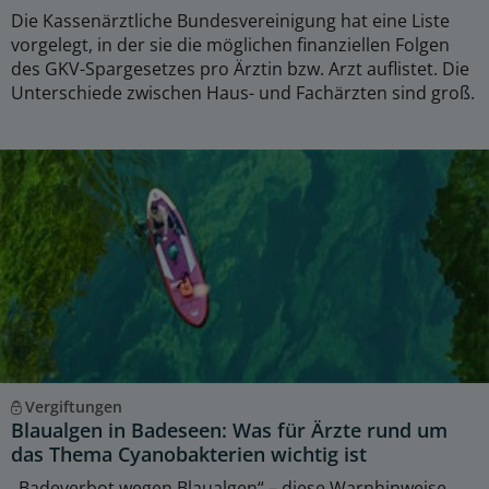
Die Kassenärztliche Bundesvereinigung hat eine Liste
vorgelegt, in der sie die möglichen finanziellen Folgen
des GKV-Spargesetzes pro Ärztin bzw. Arzt auflistet. Die
Unterschiede zwischen Haus- und Fachärzten sind groß.
Vergiftungen
Blaualgen in Badeseen: Was für Ärzte rund um
das Thema Cyanobakterien wichtig ist
„Badeverbot wegen Blaualgen“ – diese Warnhinweise