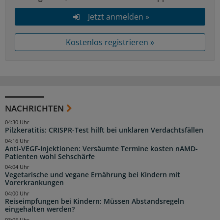
Jetzt anmelden »
Kostenlos registrieren »
NACHRICHTEN
04:30 Uhr
Pilzkeratitis: CRISPR-Test hilft bei unklaren Verdachtsfällen
04:16 Uhr
Anti-VEGF-Injektionen: Versäumte Termine kosten nAMD-
Patienten wohl Sehschärfe
04:04 Uhr
Vegetarische und vegane Ernährung bei Kindern mit
Vorerkrankungen
04:00 Uhr
Reiseimpfungen bei Kindern: Müssen Abstandsregeln
eingehalten werden?
03:05 Uhr