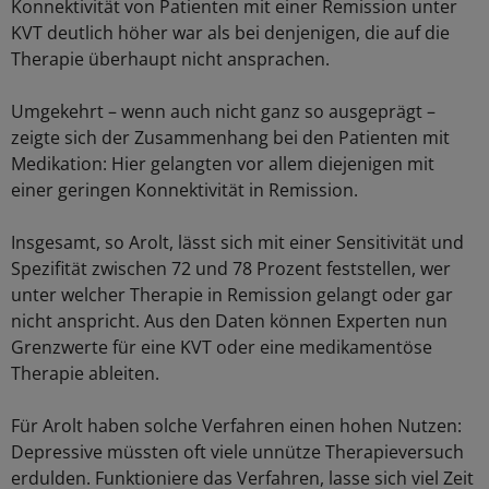
Konnektivität von Patienten mit einer Remission unter
KVT deutlich höher war als bei denjenigen, die auf die
Therapie überhaupt nicht ansprachen.
Umgekehrt – wenn auch nicht ganz so ausgeprägt –
zeigte sich der Zusammenhang bei den Patienten mit
Medikation: Hier gelangten vor allem diejenigen mit
einer geringen Konnektivität in Remission.
Insgesamt, so Arolt, lässt sich mit einer Sensitivität und
Spezifität zwischen 72 und 78 Prozent feststellen, wer
unter welcher Therapie in Remission gelangt oder gar
nicht anspricht. Aus den Daten können Experten nun
Grenzwerte für eine KVT oder eine medikamentöse
Therapie ableiten.
Für Arolt haben solche Verfahren einen hohen Nutzen:
Depressive müssten oft viele unnütze Therapieversuch
erdulden. Funktioniere das Verfahren, lasse sich viel Zeit