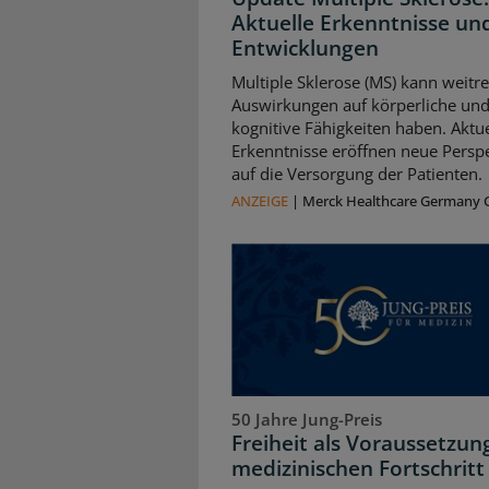
Aktuelle Erkenntnisse un
Entwicklungen
Multiple Sklerose (MS) kann weitr
Auswirkungen auf körperliche un
kognitive Fähigkeiten haben. Aktue
Erkenntnisse eröffnen neue Persp
auf die Versorgung der Patienten.
ANZEIGE
|
Merck Healthcare Germany
50 Jahre Jung-Preis
Freiheit als Voraussetzun
medizinischen Fortschritt