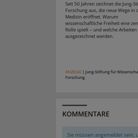
Seit 50 Jahren zeichnet die Jung-St
Forschung aus, die neue Wege in 
Medizin eröffnet. Warum
wissenschaftliche Freiheit eine zen
Rolle spielt – und welche Arbeiten
ausgezeichnet werden.
ANZEIGE
|
Jung-Stiftung für Wissensch
Forschung
KOMMENTARE
Sie müssen angemeldet sein,