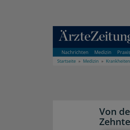
Direkt zum Inhaltsbereich
Nachrichten
Medizin
Praxi
Startseite
Medizin
Krankheiten
Von de
Zehnt