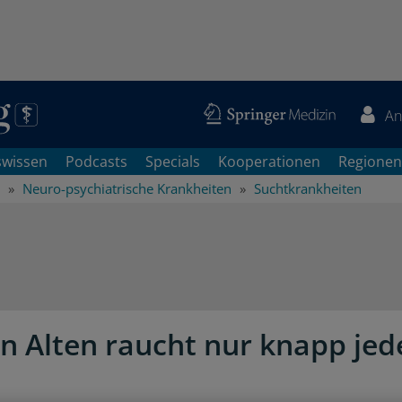
An
swissen
Podcasts
Specials
Kooperationen
Regionen
Neuro-psychiatrische Krankheiten
Suchtkrankheiten
n Alten raucht nur knapp jed
e