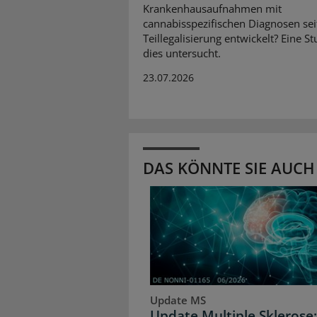
Krankenhausaufnahmen mit
cannabisspezifischen Diagnosen sei
Teillegalisierung entwickelt? Eine St
dies untersucht.
23.07.2026
DAS KÖNNTE SIE AUCH
Update MS
Update Multiple Sklerose: