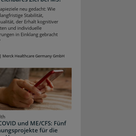
apieziele neu gedacht: Wie
angfristige Stabilität,
alität, der Erhalt kognitiver
ten und individuelle
rungen in Einklang gebracht
?
|
Merck Healthcare Germany GmbH
lth
COVID und ME/CFS: Fünf
ungsprojekte für die