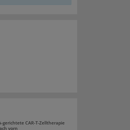
gerichtete CAR-T-Zelltherapie
ach vorn