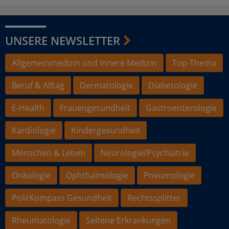
UNSERE NEWSLETTER
Allgemeinmedizin und Innere Medizin
Top-Thema
Beruf & Alltag
Dermatologie
Diabetologie
E-Health
Frauengesundheit
Gastroenterologie
Kardiologie
Kindergesundheit
Menschen & Leben
Neurologie/Psychiatrie
Onkologie
Ophthalmologie
Pneumologie
PolitKompass Gesundheit
Rechtssplitter
Rheumatologie
Seltene Erkrankungen