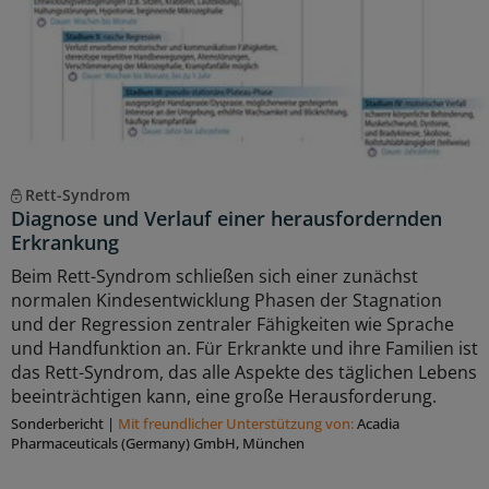
Rett-Syndrom
Diagnose und Verlauf einer herausfordernden
Erkrankung
Beim Rett-Syndrom schließen sich einer zunächst
normalen Kindesentwicklung Phasen der Stagnation
und der Regression zentraler Fähigkeiten wie Sprache
und Handfunktion an. Für Erkrankte und ihre Familien ist
das Rett-Syndrom, das alle Aspekte des täglichen Lebens
beeinträchtigen kann, eine große Herausforderung.
Sonderbericht
|
Mit freundlicher Unterstützung von:
Acadia
Pharmaceuticals (Germany) GmbH, München