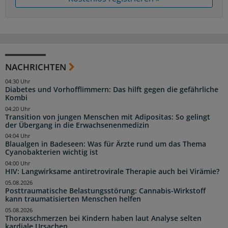
NACHRICHTEN
04:30 Uhr
Diabetes und Vorhofflimmern: Das hilft gegen die gefährliche
Kombi
04:20 Uhr
Transition von jungen Menschen mit Adipositas: So gelingt
der Übergang in die Erwachsenenmedizin
04:04 Uhr
Blaualgen in Badeseen: Was für Ärzte rund um das Thema
Cyanobakterien wichtig ist
04:00 Uhr
HIV: Langwirksame antiretrovirale Therapie auch bei Virämie?
05.08.2026
Posttraumatische Belastungsstörung: Cannabis-Wirkstoff
kann traumatisierten Menschen helfen
05.08.2026
Thoraxschmerzen bei Kindern haben laut Analyse selten
kardiale Ursachen