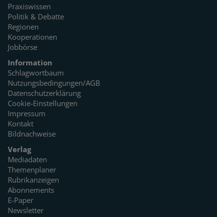
Praxiswissen
Politik & Debatte
Regionen
Kooperationen
Jobbörse
Information
Schlagwortbaum
Nutzungsbedingungen/AGB
Datenschutzerklärung
Cookie-Einstellungen
Impressum
Kontakt
Bildnachweise
Verlag
Mediadaten
Themenplaner
Rubrikanzeigen
Abonnements
E-Paper
Newsletter