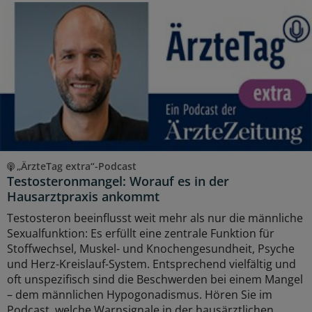
„ÄrzteTag extra“-Podcast
Testosteronmangel: Worauf es in der
Hausarztpraxis ankommt
Testosteron beeinflusst weit mehr als nur die männliche
Sexualfunktion: Es erfüllt eine zentrale Funktion für
Stoffwechsel, Muskel- und Knochengesundheit, Psyche
und Herz-Kreislauf-System. Entsprechend vielfältig und
oft unspezifisch sind die Beschwerden bei einem Mangel
– dem männlichen Hypogonadismus. Hören Sie im
Podcast, welche Warnsignale in der hausärztlichen