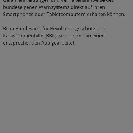
Gefahrenmeldungen und Verhaltenshinweise des
bundeseigenen Warnsystems direkt auf ihren
Smartphones oder Tabletcomputern erhalten können.
Beim Bundesamt für Bevölkerungsschutz und
Katastrophenhilfe (BBK) wird derzeit an einer
entsprechenden App gearbeitet.