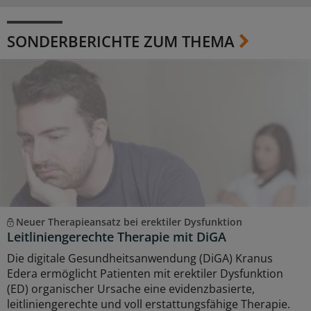
SONDERBERICHTE ZUM THEMA
Neuer Therapieansatz bei erektiler Dysfunktion
Leitliniengerechte Therapie mit DiGA
Die digitale Gesundheitsanwendung (DiGA) Kranus
Edera ermöglicht Patienten mit erektiler Dysfunktion
(ED) organischer Ursache eine evidenzbasierte,
leitliniengerechte und voll erstattungsfähige Therapie.