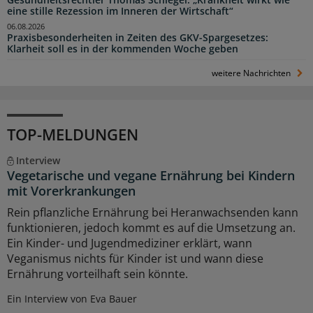
Gesundheitsrechtler Thomas Schlegel: „Krankheit wirkt wie
eine stille Rezession im Inneren der Wirtschaft“
06.08.2026
Praxisbesonderheiten in Zeiten des GKV-Spargesetzes:
Klarheit soll es in der kommenden Woche geben
weitere Nachrichten
TOP-MELDUNGEN
Interview
Vegetarische und vegane Ernährung bei Kindern
mit Vorerkrankungen
Rein pflanzliche Ernährung bei Heranwachsenden kann
funktionieren, jedoch kommt es auf die Umsetzung an.
Ein Kinder- und Jugendmediziner erklärt, wann
Veganismus nichts für Kinder ist und wann diese
Ernährung vorteilhaft sein könnte.
Ein Interview von Eva Bauer