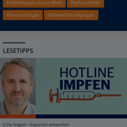
PolitKompass Gesundheit
Rechtssplitter
Rheumatologie
Seltene Erkrankungen
LESETIPPS
Sie fragen – Experten antworten