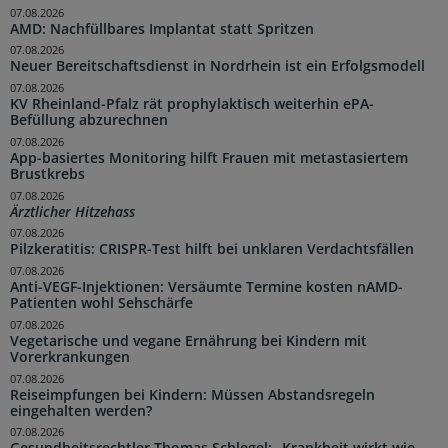
07.08.2026
AMD: Nachfüllbares Implantat statt Spritzen
07.08.2026
Neuer Bereitschaftsdienst in Nordrhein ist ein Erfolgsmodell
07.08.2026
KV Rheinland-Pfalz rät prophylaktisch weiterhin ePA-
Befüllung abzurechnen
07.08.2026
App-basiertes Monitoring hilft Frauen mit metastasiertem
Brustkrebs
07.08.2026
Ärztlicher Hitzehass
07.08.2026
Pilzkeratitis: CRISPR-Test hilft bei unklaren Verdachtsfällen
07.08.2026
Anti-VEGF-Injektionen: Versäumte Termine kosten nAMD-
Patienten wohl Sehschärfe
07.08.2026
Vegetarische und vegane Ernährung bei Kindern mit
Vorerkrankungen
07.08.2026
Reiseimpfungen bei Kindern: Müssen Abstandsregeln
eingehalten werden?
07.08.2026