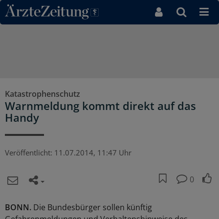
Direkt zum Inhaltsbereich
Katastrophenschutz
Warnmeldung kommt direkt auf das
Handy
Veröffentlicht:
11.07.2014, 11:47 Uhr
0
BONN.
Die Bundesbürger sollen künftig