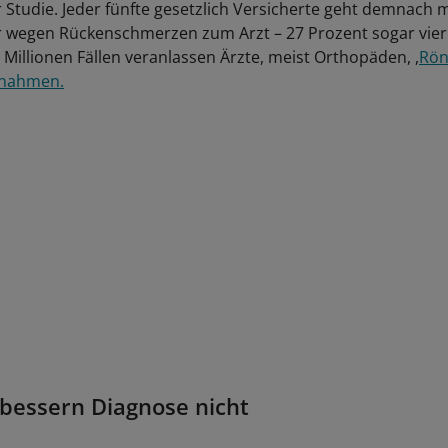
er Studie. Jeder fünfte gesetzlich Versicherte geht demnach
r wegen Rückenschmerzen zum Arzt – 27 Prozent sogar vier
s Millionen Fällen veranlassen Ärzte, meist Orthopäden, ,
Rön
fnahmen.
rbessern Diagnose nicht