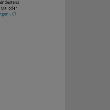
 mindestens
 Mal oder
tgen-, CT