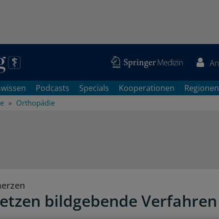
An
swissen
Podcasts
Specials
Kooperationen
Regionen
he
Orthopädie
erzen
setzen bildgebende Verfahren 