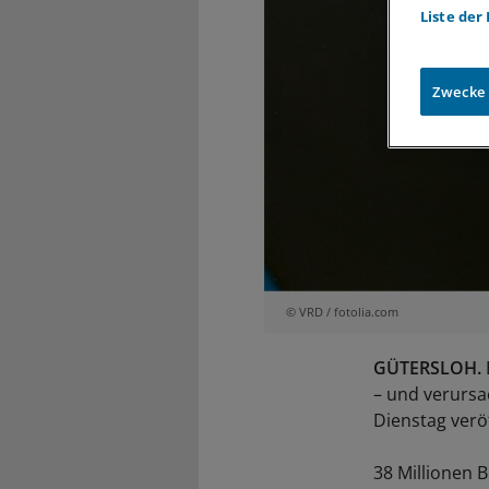
Liste der
Zwecke
© VRD / fotolia.com
GÜTERSLOH.
– und verursa
Dienstag verö
38 Millionen 