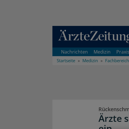
Direkt zum Inhaltsbereich
Nachrichten
Medizin
Praxi
Startseite
Medizin
Fachbereic
Rückenschm
Ärzte 
ein