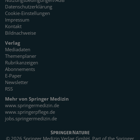
Nutzungsbedingungen/AGB
Datenschutzerklärung
Cookie-Einstellungen
Impressum
Kontakt
Bildnachweise
Verlag
Mediadaten
Themenplaner
Rubrikanzeigen
Abonnements
E-Paper
Newsletter
RSS
Mehr von Springer Medizin
www.springermedizin.de
www.springerpflege.de
jobs.springermedizin.de
© 2026 Springer Medizin Verlag GmbH. Part of the
Springer