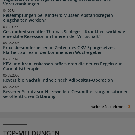
Vorerkrankungen
04:00 Uhr
Reiseimpfungen bei Kindern: Müssen Abstandsregeln
eingehalten werden?
03:05 Uhr
Gesundheitsrechtler Thomas Schlegel: „Krankheit wirkt wie
eine stille Rezession im Inneren der Wirtschaft“
06.08.2026
Praxisbesonderheiten in Zeiten des GKV-Spargesetzes:
Klarheit soll es in der kommenden Woche geben
06.08.2026
KBV und Krankenkassen präzisieren die neuen Regeln zur
Cannabistherapie
06.08.2026
Reversible Nachtblindheit nach Adipositas-Operation
06.08.2026
Besserer Schutz vor Hitzewellen: Gesundheitsorganisationen
veröffentlichen Erklärung
weitere Nachrichten
TOP-MELDUNGEN