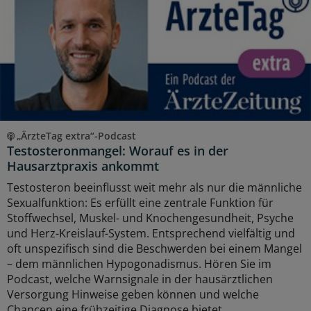
„ÄrzteTag extra“-Podcast
Testosteronmangel: Worauf es in der
Hausarztpraxis ankommt
Testosteron beeinflusst weit mehr als nur die männliche
Sexualfunktion: Es erfüllt eine zentrale Funktion für
Stoffwechsel, Muskel- und Knochengesundheit, Psyche
und Herz-Kreislauf-System. Entsprechend vielfältig und
oft unspezifisch sind die Beschwerden bei einem Mangel
– dem männlichen Hypogonadismus. Hören Sie im
Podcast, welche Warnsignale in der hausärztlichen
Versorgung Hinweise geben können und welche
Chancen eine frühzeitige Diagnose bietet.