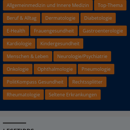
Allgemeinmedizin und Innere Medizin
Top-Thema
Beruf & Alltag
Dermatologie
Diabetologie
E-Health
Frauengesundheit
Gastroenterologie
Kardiologie
Kindergesundheit
Menschen & Leben
Neurologie/Psychiatrie
Onkologie
Ophthalmologie
Pneumologie
PolitKompass Gesundheit
Rechtssplitter
Rheumatologie
Seltene Erkrankungen