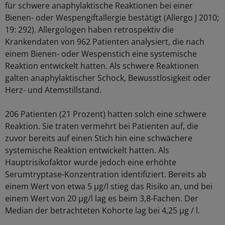
für schwere anaphylaktische Reaktionen bei einer
Bienen- oder Wespengiftallergie bestätigt (Allergo J 2010;
19: 292). Allergologen haben retrospektiv die
Krankendaten von 962 Patienten analysiert, die nach
einem Bienen- oder Wespenstich eine systemische
Reaktion entwickelt hatten. Als schwere Reaktionen
galten anaphylaktischer Schock, Bewusstlosigkeit oder
Herz- und Atemstillstand.
206 Patienten (21 Prozent) hatten solch eine schwere
Reaktion. Sie traten vermehrt bei Patienten auf, die
zuvor bereits auf einen Stich hin eine schwächere
systemische Reaktion entwickelt hatten. Als
Hauptrisikofaktor wurde jedoch eine erhöhte
Serumtryptase-Konzentration identifiziert. Bereits ab
einem Wert von etwa 5 µg/l stieg das Risiko an, und bei
einem Wert von 20 µg/l lag es beim 3,8-Fachen. Der
Median der betrachteten Kohorte lag bei 4,25 µg / l.