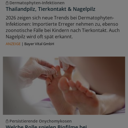
Dermatophyten-Infektionen
Thailandpilz, Tierkontakt & Nagelpilz
2026 zeigen sich neue Trends bei Dermatophyten-
Infektionen: Importierte Erreger nehmen zu, ebenso
zoonotische Fälle bei Kindern nach Tierkontakt. Auch
Nagelpilz wird oft spät erkannt.
ANZEIGE
|
Bayer Vital GmbH
Persistierende Onychomykosen
Welche Rolle spielen Biofilme bei