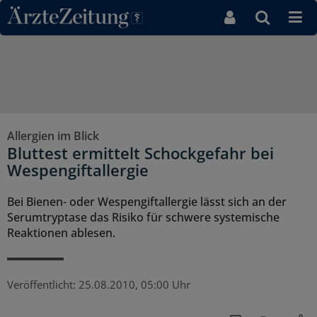
Direkt zum Inhaltsbereich
Allergien im Blick
Bluttest ermittelt Schockgefahr bei
Wespengiftallergie
Bei Bienen- oder Wespengiftallergie lässt sich an der
Serumtryptase das Risiko für schwere systemische
Reaktionen ablesen.
Veröffentlicht:
25.08.2010, 05:00 Uhr