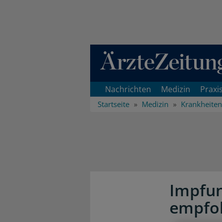
Direkt zum Inhaltsbereich
Nachrichten
Medizin
Praxi
Startseite
Medizin
Krankheiten
Impfun
empfo