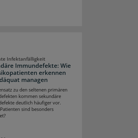
te Infektanfälligkeit
däre Immundefekte: Wie
isikopatienten erkennen
adäquat managen
nsatz zu den seltenen primären
efekten kommen sekundäre
fekte deutlich häufiger vor.
Patienten sind besonders
et?