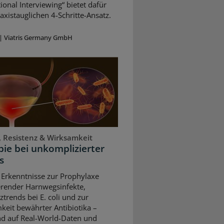
ional Interviewing“ bietet dafür
axistauglichen 4-Schritte-Ansatz.
|
Viatris Germany GmbH
, Resistenz & Wirksamkeit
ie bei unkomplizierter
s
 Erkenntnisse zur Prophylaxe
erender Harnwegsinfekte,
ztrends bei E. coli und zur
keit bewährter Antibiotika –
nd auf Real-World-Daten und