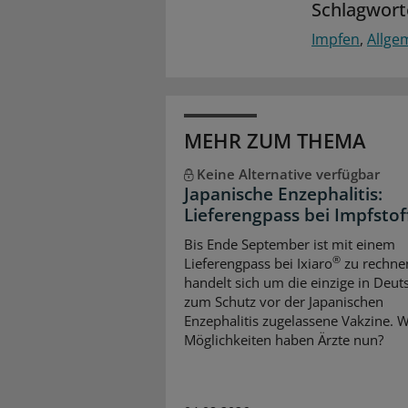
Schlagwort
Impfen
Allge
MEHR ZUM THEMA
Keine Alternative verfügbar
Japanische Enzephalitis:
Lieferengpass bei Impfstof
Bis Ende September ist mit einem
®
Lieferengpass bei Ixiaro
zu rechnen
handelt sich um die einzige in Deut
zum Schutz vor der Japanischen
Enzephalitis zugelassene Vakzine. 
Möglichkeiten haben Ärzte nun?