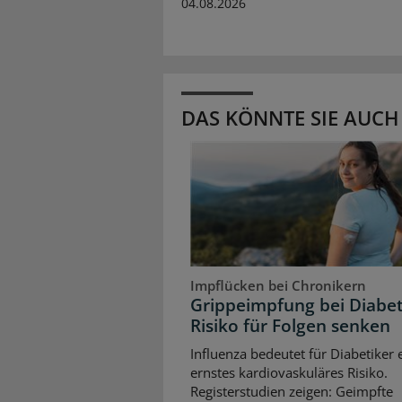
04.08.2026
DAS KÖNNTE SIE AUCH
Impflücken bei Chronikern
Grippeimpfung bei Diabet
Risiko für Folgen senken
Influenza bedeutet für Diabetiker 
ernstes kardiovaskuläres Risiko.
Registerstudien zeigen: Geimpfte