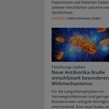
Patientinnen und Patienten hatten
seltener Herzinfarkte und eine nie
Sterblichkeit.
ANZEIGE
|
Viatris Germany GmbH
Forschungs-Update
Neue Antibiotika-Studie
entschlüsselt besonderen
Wirkmechanismus
Für die Langzeitprophylaxe von
Harnwegsinfektionen sind geringe
Resistenzraten und gute Verträglic
entscheidend. Eine neue Studie zei