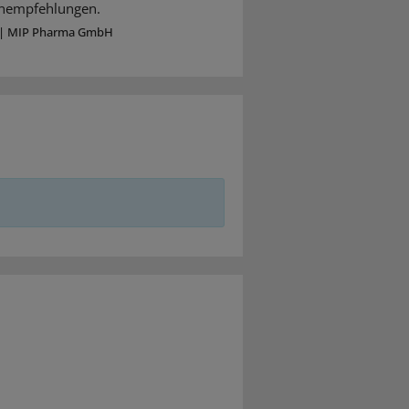
ienempfehlungen.
|
MIP Pharma GmbH