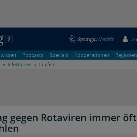
An
swissen
Podcasts
Specials
Kooperationen
Regionen
Infektionen
Impfen
g gegen Rotaviren immer öft
hlen