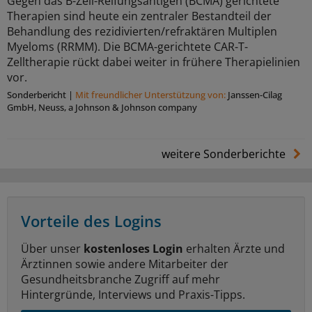
Gegen das B-Zell-Reifungsantigen (BCMA) gerichtete
Therapien sind heute ein zentraler Bestandteil der
Behandlung des rezidivierten/refraktären Multiplen
Myeloms (RRMM). Die BCMA-gerichtete CAR-T-
Zelltherapie rückt dabei weiter in frühere Therapielinien
vor.
Sonderbericht
|
Mit freundlicher Unterstützung von:
Janssen-Cilag
GmbH, Neuss, a Johnson & Johnson company
weitere Sonderberichte
Vorteile des Logins
Über unser
kostenloses Login
erhalten Ärzte und
Ärztinnen sowie andere Mitarbeiter der
Gesundheitsbranche Zugriff auf mehr
Hintergründe, Interviews und Praxis-Tipps.