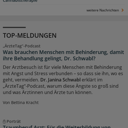
Cannabistherapie
weitere Nachrichten
TOP-MELDUNGEN
„ÄrzteTag“-Podcast
Was brauchen Menschen mit Behinderung, damit
ihre Behandlung gelingt, Dr. Schwabl?
Der Arztbesuch ist für viele Menschen mit Behinderung
mit Angst und Stress verbunden – so dass sie ihn, wo es
geht, vermeiden.
Dr. Janina Schwabl
erklärt im
„ÄrzteTag“-Podcast, warum diese Ängste so groß sind
und was Ärztinnen und Ärzte tun können.
Von Bettina Kracht
Porträt
Traumberuf Arzt: Für die Weiterbildung von