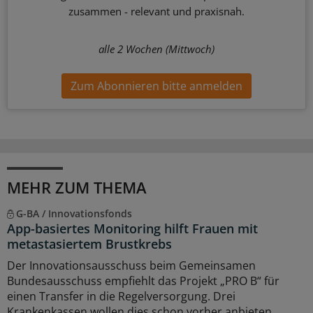
zusammen - relevant und praxisnah.
alle 2 Wochen (Mittwoch)
Zum Abonnieren bitte anmelden
MEHR ZUM THEMA
G-BA / Innovationsfonds
App-basiertes Monitoring hilft Frauen mit
metastasiertem Brustkrebs
Der Innovationsausschuss beim Gemeinsamen
Bundesausschuss empfiehlt das Projekt „PRO B“ für
einen Transfer in die Regelversorgung. Drei
Krankenkassen wollen dies schon vorher anbieten.