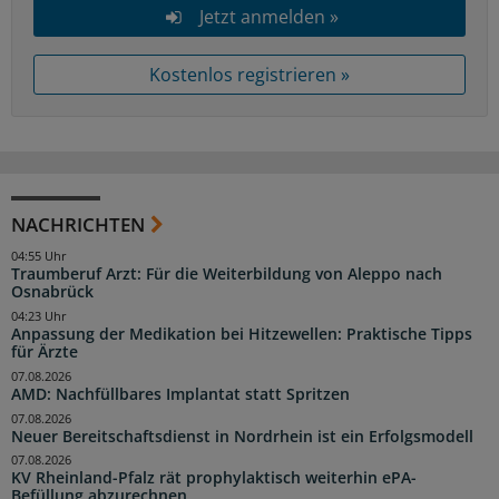
Jetzt anmelden »
Kostenlos registrieren »
NACHRICHTEN
04:55 Uhr
Traumberuf Arzt: Für die Weiterbildung von Aleppo nach
Osnabrück
04:23 Uhr
Anpassung der Medikation bei Hitzewellen: Praktische Tipps
für Ärzte
07.08.2026
AMD: Nachfüllbares Implantat statt Spritzen
07.08.2026
Neuer Bereitschaftsdienst in Nordrhein ist ein Erfolgsmodell
07.08.2026
KV Rheinland-Pfalz rät prophylaktisch weiterhin ePA-
Befüllung abzurechnen