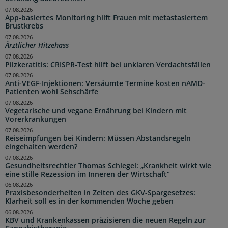
07.08.2026
App-basiertes Monitoring hilft Frauen mit metastasiertem
Brustkrebs
07.08.2026
Ärztlicher Hitzehass
07.08.2026
Pilzkeratitis: CRISPR-Test hilft bei unklaren Verdachtsfällen
07.08.2026
Anti-VEGF-Injektionen: Versäumte Termine kosten nAMD-
Patienten wohl Sehschärfe
07.08.2026
Vegetarische und vegane Ernährung bei Kindern mit
Vorerkrankungen
07.08.2026
Reiseimpfungen bei Kindern: Müssen Abstandsregeln
eingehalten werden?
07.08.2026
Gesundheitsrechtler Thomas Schlegel: „Krankheit wirkt wie
eine stille Rezession im Inneren der Wirtschaft“
06.08.2026
Praxisbesonderheiten in Zeiten des GKV-Spargesetzes:
Klarheit soll es in der kommenden Woche geben
06.08.2026
KBV und Krankenkassen präzisieren die neuen Regeln zur