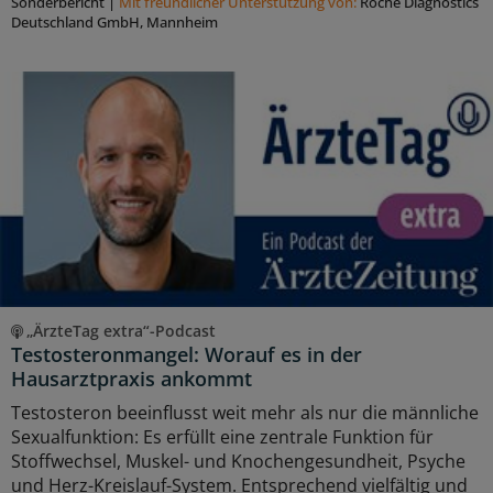
Sonderbericht
|
Mit freundlicher Unterstützung von:
Roche Diagnostics
Deutschland GmbH, Mannheim
„ÄrzteTag extra“-Podcast
Testosteronmangel: Worauf es in der
Hausarztpraxis ankommt
Testosteron beeinflusst weit mehr als nur die männliche
Sexualfunktion: Es erfüllt eine zentrale Funktion für
Stoffwechsel, Muskel- und Knochengesundheit, Psyche
und Herz-Kreislauf-System. Entsprechend vielfältig und