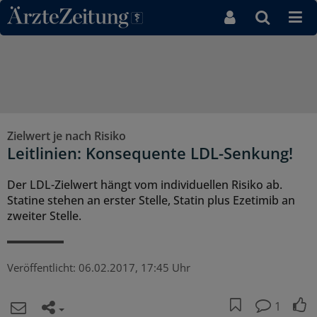
Direkt zum Inhaltsbereich
Zielwert je nach Risiko
Leitlinien: Konsequente LDL-Senkung!
Der LDL-Zielwert hängt vom individuellen Risiko ab.
Statine stehen an erster Stelle, Statin plus Ezetimib an
zweiter Stelle.
Veröffentlicht:
06.02.2017, 17:45 Uhr
1