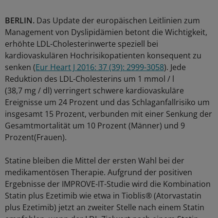
BERLIN.
Das Update der europäischen Leitlinien zum
Management von Dyslipidämien betont die Wichtigkeit,
erhöhte LDL-Cholesterinwerte speziell bei
kardiovaskulären Hochrisikopatienten konsequent zu
senken (
Eur Heart J 2016: 37 (39): 2999-3058
). Jede
Reduktion des LDL-Cholesterins um 1 mmol / l
(38,7 mg / dl) verringert schwere kardiovaskuläre
Ereignisse um 24 Prozent und das Schlaganfallrisiko um
insgesamt 15 Prozent, verbunden mit einer Senkung der
Gesamtmortalität um 10 Prozent (Männer) und 9
Prozent(Frauen).
Statine bleiben die Mittel der ersten Wahl bei der
medikamentösen Therapie. Aufgrund der positiven
Ergebnisse der IMPROVE-IT-Studie wird die Kombination
Statin plus Ezetimib wie etwa in Tioblis® (Atorvastatin
plus Ezetimib) jetzt an zweiter Stelle nach einem Statin