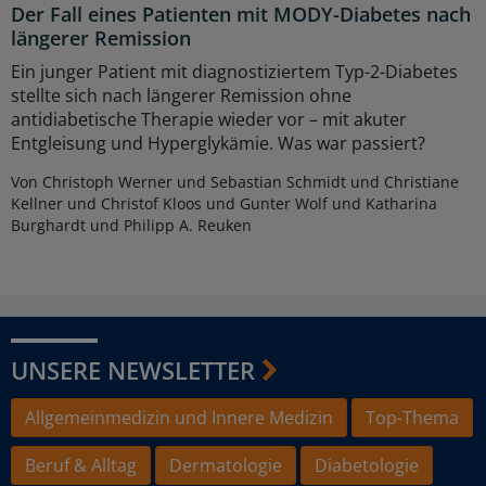
Der Fall eines Patienten mit MODY-Diabetes nach
längerer Remission
Ein junger Patient mit diagnostiziertem Typ-2-Diabetes
stellte sich nach längerer Remission ohne
antidiabetische Therapie wieder vor – mit akuter
Entgleisung und Hyperglykämie. Was war passiert?
Von Christoph Werner und Sebastian Schmidt und Christiane
Kellner und Christof Kloos und Gunter Wolf und Katharina
Burghardt und Philipp A. Reuken
UNSERE NEWSLETTER
Allgemeinmedizin und Innere Medizin
Top-Thema
Beruf & Alltag
Dermatologie
Diabetologie