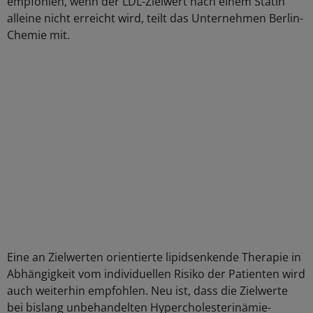
empfohlen, wenn der LDL-Zielwert nach einem Statin
alleine nicht erreicht wird, teilt das Unternehmen Berlin-
Chemie mit.
Eine an Zielwerten orientierte lipidsenkende Therapie in
Abhängigkeit vom individuellen Risiko der Patienten wird
auch weiterhin empfohlen. Neu ist, dass die Zielwerte
bei bislang unbehandelten Hypercholesterinämie-