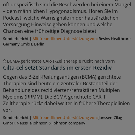
oft unspezifisch sind die Beschwerden bei einem Mangel
– dem männlichen Hypogonadismus. Hören Sie im
Podcast, welche Warnsignale in der hausärztlichen
Versorgung Hinweise geben können und welche
Chancen eine frühzeitige Diagnose bietet.
Sonderbericht
|
Mit freundlicher Unterstützung von:
Besins Healthcare
Germany GmbH, Berlin
BCMA-gerichtete CAR-T-Zelltherapie rückt nach vorn
Cilta-cel setzt Standards im ersten Rezidiv
Gegen das B-Zell-Reifungsantigen (BCMA) gerichtete
Therapien sind heute ein zentraler Bestandteil der
Behandlung des rezidivierten/refraktären Multiplen
Myeloms (RRMM). Die BCMA-gerichtete CAR-T-
Zelltherapie rückt dabei weiter in frühere Therapielinien
vor.
Sonderbericht
|
Mit freundlicher Unterstützung von:
Janssen-Cilag
GmbH, Neuss, a Johnson & Johnson company