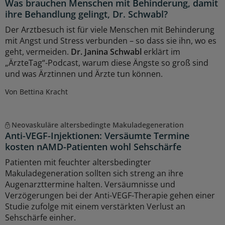
Was brauchen Menschen mit Behinderung, damit
ihre Behandlung gelingt, Dr. Schwabl?
Der Arztbesuch ist für viele Menschen mit Behinderung
mit Angst und Stress verbunden – so dass sie ihn, wo es
geht, vermeiden.
Dr. Janina Schwabl
erklärt im
„ÄrzteTag“-Podcast, warum diese Ängste so groß sind
und was Ärztinnen und Ärzte tun können.
Von Bettina Kracht
Neovaskuläre altersbedingte Makuladegeneration
Anti-VEGF-Injektionen: Versäumte Termine
kosten nAMD-Patienten wohl Sehschärfe
Patienten mit feuchter altersbedingter
Makuladegeneration sollten sich streng an ihre
Augenarzttermine halten. Versäumnisse und
Verzögerungen bei der Anti-VEGF-Therapie gehen einer
Studie zufolge mit einem verstärkten Verlust an
Sehschärfe einher.