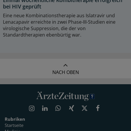
Einmal wöchentliche Kombitherapie erfolgreich
bei HIV geprüft
Eine neue Kombinationstherapie aus Islatravir und
Lenacapavir erreichte in zwei Phase-III-Studien eine
virologische Suppression, die der von
Standardtherapien ebenbürtig war.
NACH OBEN
Rubriken
Startseite