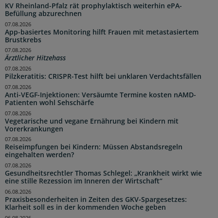
KV Rheinland-Pfalz rät prophylaktisch weiterhin ePA-
Befüllung abzurechnen
07.08.2026
App-basiertes Monitoring hilft Frauen mit metastasiertem
Brustkrebs
07.08.2026
Ärztlicher Hitzehass
07.08.2026
Pilzkeratitis: CRISPR-Test hilft bei unklaren Verdachtsfällen
07.08.2026
Anti-VEGF-Injektionen: Versäumte Termine kosten nAMD-
Patienten wohl Sehschärfe
07.08.2026
Vegetarische und vegane Ernährung bei Kindern mit
Vorerkrankungen
07.08.2026
Reiseimpfungen bei Kindern: Müssen Abstandsregeln
eingehalten werden?
07.08.2026
Gesundheitsrechtler Thomas Schlegel: „Krankheit wirkt wie
eine stille Rezession im Inneren der Wirtschaft“
06.08.2026
Praxisbesonderheiten in Zeiten des GKV-Spargesetzes:
Klarheit soll es in der kommenden Woche geben
06.08.2026