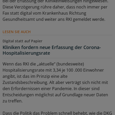
bei der Erfassung der Klinikeinweisungen hingewiesen.
Diese Verzögerung rühre daher, dass noch immer per
Fax statt digital vom Krankenhaus Richtung
Gesundheitsamt und weiter ans RKI gemeldet werde.
LESEN SIE AUCH
Digital statt auf Papier
Kliniken fordern neue Erfassung der Corona-
Hospitalisierungsrate
Wenn das RKI die „aktuelle“ (bundesweite)
Hospitalisierungsrate mit 3,34 je 100 .000 Einwohner
angibt, ist das im Prinzip eine alte
Zustandsbeschreibung. Alt aber verträgt sich nicht mit
den Erfordernissen einer Pandemie. In dieser sind
Entscheidungen möglichst auf Grundlage neuer Daten
zu treffen.
Dass die Politik das Problem schnell behebt, wie die DKG