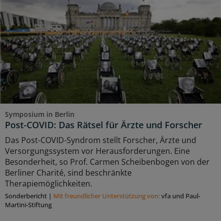
Symposium in Berlin
Post-COVID: Das Rätsel für Ärzte und Forscher
Das Post-COVID-Syndrom stellt Forscher, Ärzte und
Versorgungssystem vor Herausforderungen. Eine
Besonderheit, so Prof. Carmen Scheibenbogen von der
Berliner Charité, sind beschränkte
Therapiemöglichkeiten.
Sonderbericht
|
Mit freundlicher Unterstützung von:
vfa und Paul-
Martini-Stiftung