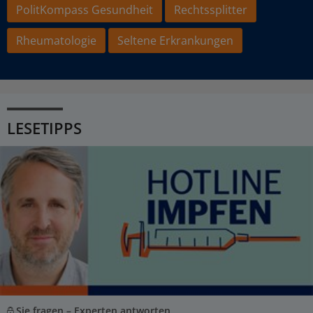
PolitKompass Gesundheit
Rechtssplitter
Rheumatologie
Seltene Erkrankungen
LESETIPPS
Sie fragen – Experten antworten